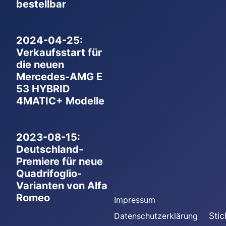
bestellbar
2024-04-25:
Verkaufsstart für
die neuen
Mercedes-AMG E
53 HYBRID
4MATIC+ Modelle
2023-08-15:
Deutschland-
Premiere für neue
Quadrifoglio-
Varianten von Alfa
Romeo
Impressum
Sti
Datenschutzerklärung