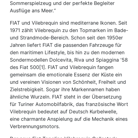
Sommerspielzeug und der perfekte Begleiter
Ausflüge ans Meer.“
FIAT und Vilebrequin sind mediterrane Ikonen. Seit
1971 zählt Vilebrequin zu den Topmarken im Bade-
und Strandmode-Bereich. Schon seit den 1950er
Jahren liefert FIAT die passenden Fahrzeuge für
den maritimen Lifestyle, bis hin zu den modernen
Sondermodellen Dolcevita, Riva und Spiaggina '58
des Fiat 500[1]. FIAT und Vilebrequin fangen
gemeinsam die emotionale Essenz der Küste ein
und vereinen Visionen von Schönheit, Freiheit und
Zielstrebigkeit. Sogar ihre Markennamen haben
ähnliche Wurzeln. FIAT steht in der Übersetzung
für Turiner Automobilfabrik, das französische Wort
Vilebrequin bedeutet auf Deutsch Kurbelwelle,
eine charmante Anspielung auf die Mechanik eines
Verbrennungsmotors.