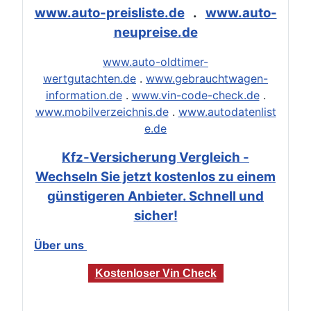
www.auto-preisliste.de
.
www.auto-
neupreise.de
www.auto-oldtimer-
wertgutachten.de
.
www.gebrauchtwagen-
information.de
.
www.vin-code-check.de
.
www.mobilverzeichnis.de
.
www.autodatenlist
e.de
Kfz-Versicherung Vergleich -
Wechseln Sie jetzt kostenlos zu einem
günstigeren Anbieter. Schnell und
sicher!
Über uns
Kostenloser Vin Check