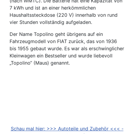
(nach WMTC). Die Batterie hat eine Kapazität von
7 kWh und ist an einer herkömmlichen
Haushaltssteckdose (220 V) innerhalb von rund
vier Stunden vollständig aufgeladen.
Der Name Topolino geht übrigens auf ein
Fahrzeugmodell von FIAT zurück, das von 1936
bis 1955 gebaut wurde. Es war als erschwinglicher
Kleinwagen ein Bestseller und wurde liebevoll
„Topolino“ (Maus) genannt.
Schau mal hier: >>> Autoteile und Zubehör <<< -