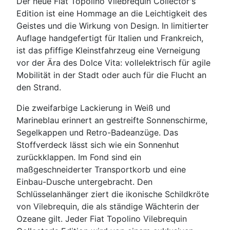
Der neue Fiat Topolino Vilebrequin Collector's
Edition ist eine Hommage an die Leichtigkeit des
Geistes und die Wirkung von Design. In limitierter
Auflage handgefertigt für Italien und Frankreich,
ist das pfiffige Kleinstfahrzeug eine Verneigung
vor der Ära des Dolce Vita: vollelektrisch für agile
Mobilität in der Stadt oder auch für die Flucht an
den Strand.
Die zweifarbige Lackierung in Weiß und
Marineblau erinnert an gestreifte Sonnenschirme,
Segelkappen und Retro-Badeanzüge. Das
Stoffverdeck lässt sich wie ein Sonnenhut
zurückklappen. Im Fond sind ein
maßgeschneiderter Transportkorb und eine
Einbau-Dusche untergebracht. Den
Schlüsselanhänger ziert die ikonische Schildkröte
von Vilebrequin, die als ständige Wächterin der
Ozeane gilt. Jeder Fiat Topolino Vilebrequin