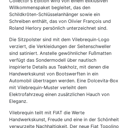
Collector's Edition wird von einem exklusiven
Willkommenspaket begleitet, das den
Schildkröten-Schlüsselanhänger sowie ein
Schreiben enthält, das von Olivier François und
Roland Herlory persönlich unterzeichnet sind.
Die Sitzpolster sind mit dem Vilebrequin-Logo
verziert, die Verkleidungen der Seitenschweller
sind satiniert. Anstelle gewöhnlicher Fußmatten
verfügt das Sondermodell über nautisch
inspirierte Details aus Teakholz, mit denen die
Handwerkskunst von Bootswerften in ein
Automobil übertragen werden. Eine Dolcevita-Box
mit Vilebrequin-Muster verleiht dem
Elektrofahrzeug einen zusätzlichen Hauch von
Eleganz.
Vilebrequin teilt mit FIAT die Werte
Handwerkskunst, Freude und eine in der Schönheit
verwurzelte Nachhaltigkeit. Der neue Fiat Topolino