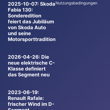
Nutzungsbedingungen
2025-10-07: Skoda
Fabia 130:
Sonderedition
feiert das Jubiläum
von Skoda Auto
und seine
Motorsporttradition
2026-04-26: Die
neue elektrische C-
Klasse definiert
das Segment neu
2023-06-19:
Renault Rafale:
frischer Wind im D-
Segment