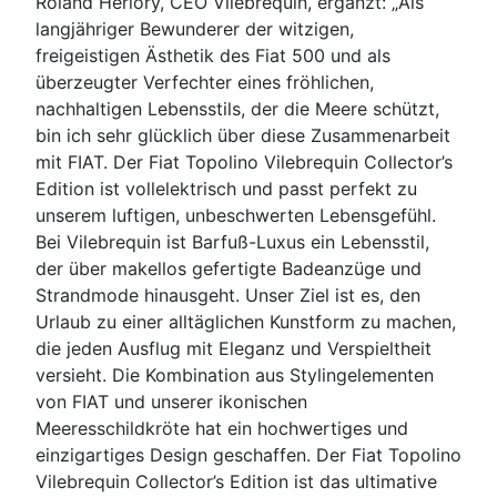
Roland Herlory, CEO Vilebrequin, ergänzt: „Als
langjähriger Bewunderer der witzigen,
freigeistigen Ästhetik des Fiat 500 und als
überzeugter Verfechter eines fröhlichen,
nachhaltigen Lebensstils, der die Meere schützt,
bin ich sehr glücklich über diese Zusammenarbeit
mit FIAT. Der Fiat Topolino Vilebrequin Collector’s
Edition ist vollelektrisch und passt perfekt zu
unserem luftigen, unbeschwerten Lebensgefühl.
Bei Vilebrequin ist Barfuß-Luxus ein Lebensstil,
der über makellos gefertigte Badeanzüge und
Strandmode hinausgeht. Unser Ziel ist es, den
Urlaub zu einer alltäglichen Kunstform zu machen,
die jeden Ausflug mit Eleganz und Verspieltheit
versieht. Die Kombination aus Stylingelementen
von FIAT und unserer ikonischen
Meeresschildkröte hat ein hochwertiges und
einzigartiges Design geschaffen. Der Fiat Topolino
Vilebrequin Collector’s Edition ist das ultimative