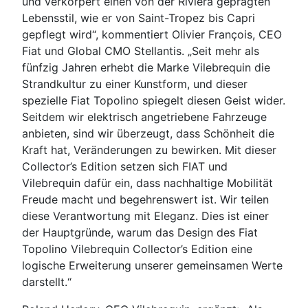
und verkörpert einen von der Riviera geprägten
Lebensstil, wie er von Saint-Tropez bis Capri
gepflegt wird“, kommentiert Olivier François, CEO
Fiat und Global CMO Stellantis. „Seit mehr als
fünfzig Jahren erhebt die Marke Vilebrequin die
Strandkultur zu einer Kunstform, und dieser
spezielle Fiat Topolino spiegelt diesen Geist wider.
Seitdem wir elektrisch angetriebene Fahrzeuge
anbieten, sind wir überzeugt, dass Schönheit die
Kraft hat, Veränderungen zu bewirken. Mit dieser
Collector’s Edition setzen sich FIAT und
Vilebrequin dafür ein, dass nachhaltige Mobilität
Freude macht und begehrenswert ist. Wir teilen
diese Verantwortung mit Eleganz. Dies ist einer
der Hauptgründe, warum das Design des Fiat
Topolino Vilebrequin Collector’s Edition eine
logische Erweiterung unserer gemeinsamen Werte
darstellt.“