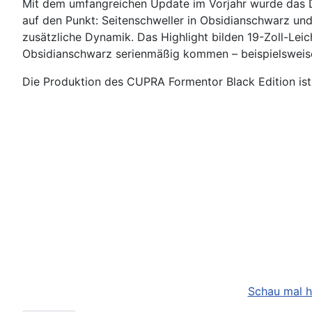
Mit dem umfangreichen Update im Vorjahr wurde das D
auf den Punkt: Seitenschweller in Obsidianschwarz und
zusätzliche Dynamik. Das Highlight bilden 19-Zoll-Le
Obsidianschwarz serienmäßig kommen – beispielsweise
Die Produktion des CUPRA Formentor Black Edition ist
Schau mal h