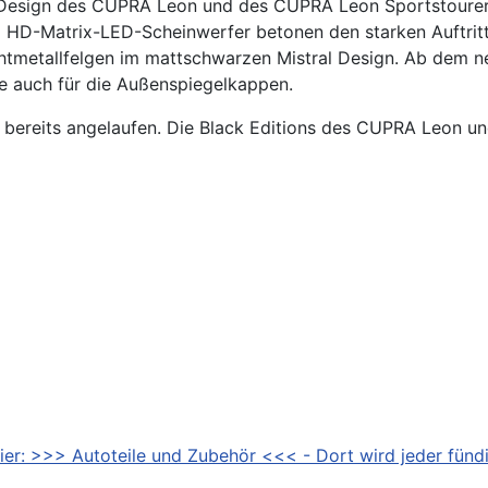
esign des CUPRA Leon und des CUPRA Leon Sportstourer ge
 HD-Matrix-LED-Scheinwerfer betonen den starken Auftritt.
ichtmetallfelgen im mattschwarzen Mistral Design. Ab dem 
 auch für die Außenspiegelkappen.
 bereits angelaufen. Die Black Editions des CUPRA Leon u
ier: >>> Autoteile und Zubehör <<< - Dort wird jeder fündi