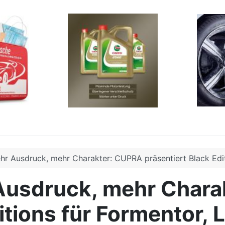
r Ausdruck, mehr Charakter: CUPRA präsentiert Black Edit
Ausdruck, mehr Chara
itions für Formentor,