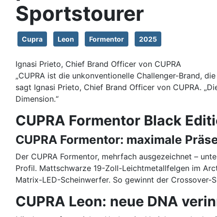
Sportstourer
Cupra
Leon
Formentor
2025
Ignasi Prieto, Chief Brand Officer von CUPRA
„CUPRA ist die unkonventionelle Challenger-Brand, die 
sagt Ignasi Prieto, Chief Brand Officer von CUPRA. „D
Dimension.“
CUPRA Formentor Black Edit
CUPRA Formentor: maximale Präs
Der CUPRA Formentor, mehrfach ausgezeichnet – unter 
Profil. Mattschwarze 19-Zoll-Leichtmetallfelgen im Ar
Matrix-LED-Scheinwerfer. So gewinnt der Crossover-S
CUPRA Leon: neue DNA verinn