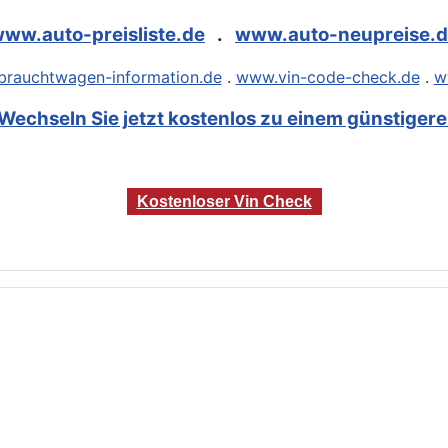
ww.auto-preisliste.de
.
www.auto-neupreise.
rauchtwagen-information.de
.
www.vin-code-check.de
.
w
Wechseln Sie jetzt kostenlos zu einem günstigeren
Kostenloser Vin Check