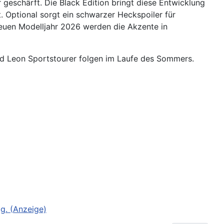
schärft. Die Black Edition bringt diese Entwicklung
 Optional sorgt ein schwarzer Heckspoiler für
neuen Modelljahr 2026 werden die Akzente in
nd Leon Sportstourer folgen im Laufe des Sommers.
g. (Anzeige)