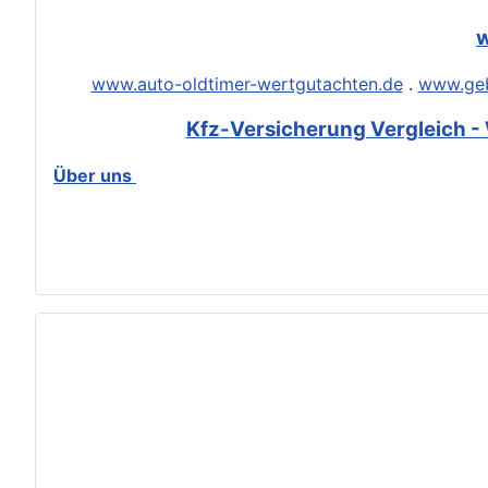
w
www.auto-oldtimer-wertgutachten.de
.
www.geb
Kfz-Versicherung Vergleich - 
Über uns