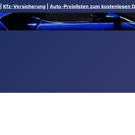
|
Kfz-Versicherung
|
Auto-Preislisten zum kostenlosen 