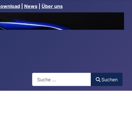
Download
|
News
|
Über uns
Suchen
Suchen