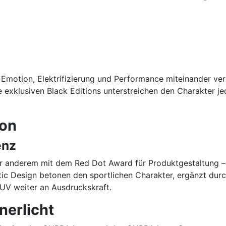
Emotion, Elektrifizierung und Performance miteinander verb
ie exklusiven Black Editions unterstreichen den Charakter 
ion
enz
anderem mit dem Red Dot Award für Produktgestaltung –, e
ctic Design betonen den sportlichen Charakter, ergänzt du
UV weiter an Ausdruckskraft.
erlicht