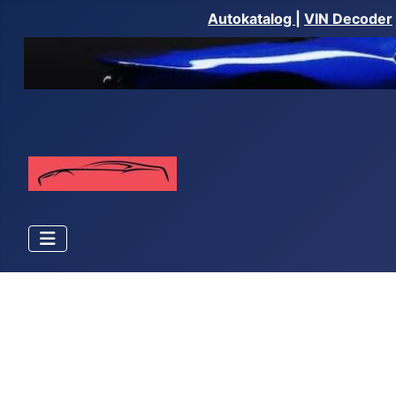
Autokatalog
|
VIN Decoder