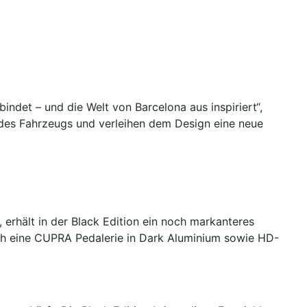
indet – und die Welt von Barcelona aus inspiriert“,
jedes Fahrzeugs und verleihen dem Design eine neue
rhält in der Black Edition ein noch markanteres
rch eine CUPRA Pedalerie in Dark Aluminium sowie HD-