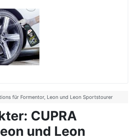
ions für Formentor, Leon und Leon Sportstourer
kter: CUPRA
 Leon und Leon