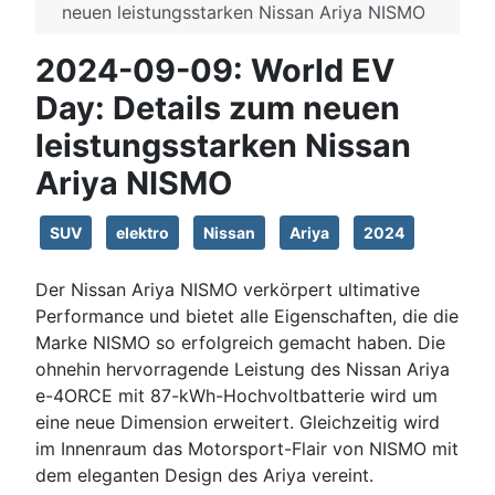
neuen leistungsstarken Nissan Ariya NISMO
2024-09-09: World EV
Day: Details zum neuen
leistungsstarken Nissan
Ariya NISMO
SUV
elektro
Nissan
Ariya
2024
Der Nissan Ariya NISMO verkörpert ultimative
Performance und bietet alle Eigenschaften, die die
Marke NISMO so erfolgreich gemacht haben. Die
ohnehin hervorragende Leistung des Nissan Ariya
e-4ORCE mit 87-kWh-Hochvoltbatterie wird um
eine neue Dimension erweitert. Gleichzeitig wird
im Innenraum das Motorsport-Flair von NISMO mit
dem eleganten Design des Ariya vereint.