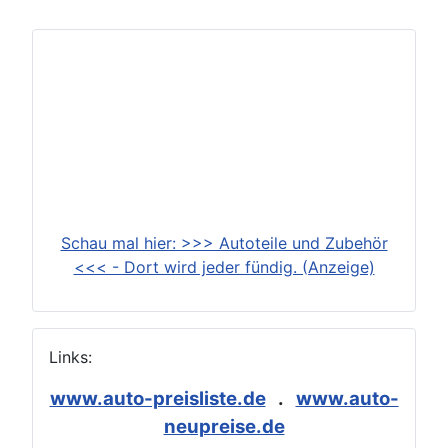
Schau mal hier: >>> Autoteile und Zubehör
<<< - Dort wird jeder fündig. (Anzeige)
Links:
www.auto-preisliste.de
.
www.auto-
neupreise.de