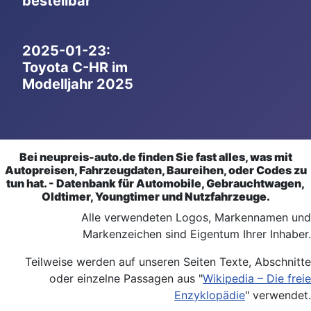
bestellbar
2025-01-23:
Toyota C-HR im
Modelljahr 2025
Bei neupreis-auto.de finden Sie fast alles, was mit
Autopreisen, Fahrzeugdaten, Baureihen, oder Codes zu
tun hat. - Datenbank für Automobile, Gebrauchtwagen,
Oldtimer, Youngtimer und Nutzfahrzeuge.
Alle verwendeten Logos, Markennamen und
Markenzeichen sind Eigentum Ihrer Inhaber.
Teilweise werden auf unseren Seiten Texte, Abschnitte
oder einzelne Passagen aus "
Wikipedia – Die freie
Enzyklopädie
" verwendet.