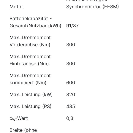
Motor
Synchronmotor (EESM)
Batteriekapazität -
Gesamt/Nutzbar (kWh)
91/87
Max. Drehmoment
Vorderachse (Nm)
300
Max. Drehmoment
Hinterachse (Nm)
300
Max. Drehmoment
kombiniert (Nm)
600
Max. Leistung (kW)
320
Max. Leistung (PS)
435
c
-Wert
0,3
W
Breite (ohne