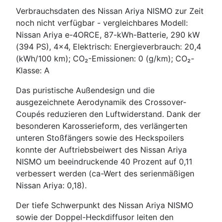
Verbrauchsdaten des Nissan Ariya NISMO zur Zeit
noch nicht verfügbar - vergleichbares Modell:
Nissan Ariya e-4ORCE, 87-kWh-Batterie, 290 kW
(394 PS), 4x4, Elektrisch: Energieverbrauch: 20,4
(kWh/100 km); CO₂-Emissionen: 0 (g/km); CO₂-
Klasse: A
Das puristische Außendesign und die
ausgezeichnete Aerodynamik des Crossover-
Coupés reduzieren den Luftwiderstand. Dank der
besonderen Karosserieform, des verlängerten
unteren Stoßfängers sowie des Heckspoilers
konnte der Auftriebsbeiwert des Nissan Ariya
NISMO um beeindruckende 40 Prozent auf 0,11
verbessert werden (ca-Wert des serienmäßigen
Nissan Ariya: 0,18).
Der tiefe Schwerpunkt des Nissan Ariya NISMO
sowie der Doppel-Heckdiffusor leiten den