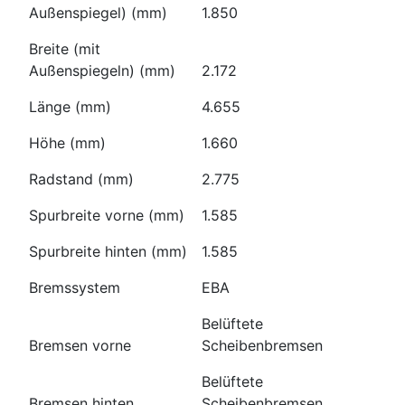
Außenspiegel) (mm)
1.850
Breite (mit
Außenspiegeln) (mm)
2.172
Länge (mm)
4.655
Höhe (mm)
1.660
Radstand (mm)
2.775
Spurbreite vorne (mm)
1.585
Spurbreite hinten (mm)
1.585
Bremssystem
EBA
Belüftete
Bremsen vorne
Scheibenbremsen
Belüftete
Bremsen hinten
Scheibenbremsen