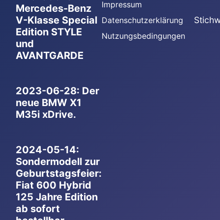
Impressum
Mercedes-Benz
V-Klasse Special
Stichw
Datenschutzerklärung
Edition STYLE
Nutzungsbedingungen
und
AVANTGARDE
2023-06-28: Der
neue BMW X1
M35i xDrive.
2024-05-14:
Sondermodell zur
Geburtstagsfeier:
Fiat 600 Hybrid
125 Jahre Edition
ab sofort