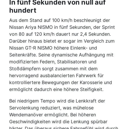
In fünf Sekunden von null auf
hundert
Aus dem Stand auf 100 km/h beschleunigt der
Nissan Ariya NISMO in fünf Sekunden, der Sprint
von 80 auf 120 km/h dauert nur 2,4 Sekunden.
Darüber hinaus bietet er sogar im Vergleich zum
Nissan GT-R NISMO höhere Einlenk- und
Seitenkräfte. Seine dynamische Aufhängung mit
modifizierten Federn, Stabilisatoren und
Stoßdämpfern sorgt zusammen mit dem
hervorragend ausbalancierten Fahrwerk für
kontrolliertere Bewegungen der Karosserie und
ermöglicht dadurch eine höhere Steifigkeit.
Bei niedrigem Tempo wird die Lenkkraft der
Servolenkung reduziert, was mühelose
Wendemanöver ermöglicht. Bei höheren
Geschwindigkeiten wird die Lenkung spürbar
härter. Das überaus sichere Fahrgefühl wird durch