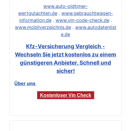
www.auto-oldtimer-
wertgutachten.de
.
www.gebrauchtwagen-
information.de
.
www.vin-code-check.de
.
www.mobilverzeichnis.de
.
www.autodatenlist
e.de
Kfz-Versicherung Vergleich -
Wechseln Sie jetzt kostenlos zu einem
günstigeren Anbieter. Schnell und
sicher!
Über uns
Kostenloser Vin Check