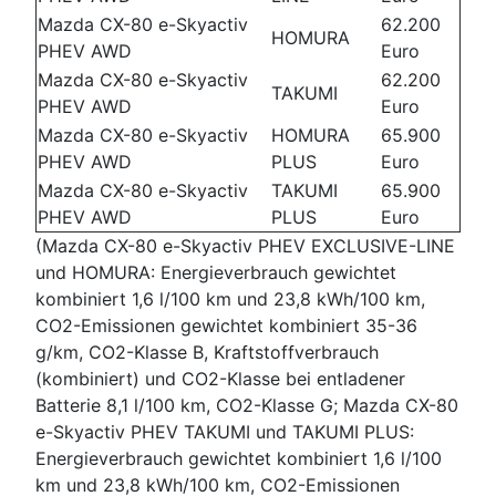
Mazda CX-80 e-Skyactiv
62.200
HOMURA
PHEV AWD
Euro
Mazda CX-80 e-Skyactiv
62.200
TAKUMI
PHEV AWD
Euro
Mazda CX-80 e-Skyactiv
HOMURA
65.900
PHEV AWD
PLUS
Euro
Mazda CX-80 e-Skyactiv
TAKUMI
65.900
PHEV AWD
PLUS
Euro
(Mazda CX-80 e-Skyactiv PHEV EXCLUSIVE-LINE
und HOMURA: Energieverbrauch gewichtet
kombiniert 1,6 l/100 km und 23,8 kWh/100 km,
CO2-Emissionen gewichtet kombiniert 35-36
g/km, CO2-Klasse B, Kraftstoffverbrauch
(kombiniert) und CO2-Klasse bei entladener
Batterie 8,1 l/100 km, CO2-Klasse G; Mazda CX-80
e-Skyactiv PHEV TAKUMI und TAKUMI PLUS:
Energieverbrauch gewichtet kombiniert 1,6 l/100
km und 23,8 kWh/100 km, CO2-Emissionen