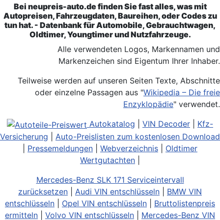
Bei neupreis-auto.de finden Sie fast alles, was mit
Autopreisen, Fahrzeugdaten, Baureihen, oder Codes zu
tun hat. - Datenbank für Automobile, Gebrauchtwagen,
Oldtimer, Youngtimer und Nutzfahrzeuge.
Alle verwendeten Logos, Markennamen und
Markenzeichen sind Eigentum Ihrer Inhaber.
Teilweise werden auf unseren Seiten Texte, Abschnitte
oder einzelne Passagen aus "
Wikipedia – Die freie
Enzyklopädie
" verwendet.
Autokatalog
|
VIN Decoder
|
Kfz-
Versicherung
|
Auto-Preislisten zum kostenlosen Download
|
Pressemeldungen
|
Webverzeichnis
|
Oldtimer
Wertgutachten
|
Mercedes-Benz SLK 171 Serviceintervall
zurücksetzen
|
Audi VIN entschlüsseln
|
BMW VIN
entschlüsseln
|
Opel VIN entschlüsseln
|
Bruttolistenpreis
ermitteln
|
Volvo VIN entschlüsseln
|
Mercedes-Benz VIN