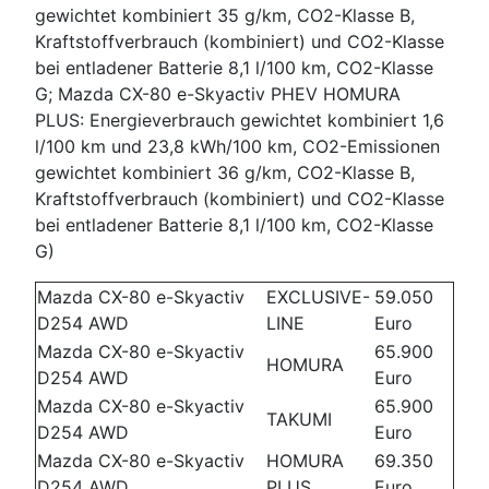
gewichtet kombiniert 35 g/km, CO2-Klasse B,
Kraftstoffverbrauch (kombiniert) und CO2-Klasse
bei entladener Batterie 8,1 l/100 km, CO2-Klasse
G; Mazda CX-80 e-Skyactiv PHEV HOMURA
PLUS: Energieverbrauch gewichtet kombiniert 1,6
l/100 km und 23,8 kWh/100 km, CO2-Emissionen
gewichtet kombiniert 36 g/km, CO2-Klasse B,
Kraftstoffverbrauch (kombiniert) und CO2-Klasse
bei entladener Batterie 8,1 l/100 km, CO2-Klasse
G)
Mazda CX-80 e-Skyactiv
EXCLUSIVE-
59.050
D254 AWD
LINE
Euro
Mazda CX-80 e-Skyactiv
65.900
HOMURA
D254 AWD
Euro
Mazda CX-80 e-Skyactiv
65.900
TAKUMI
D254 AWD
Euro
Mazda CX-80 e-Skyactiv
HOMURA
69.350
D254 AWD
PLUS
Euro