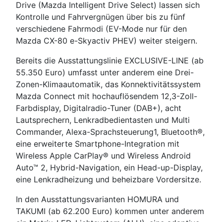
Drive (Mazda Intelligent Drive Select) lassen sich
Kontrolle und Fahrvergnügen über bis zu fünf
verschiedene Fahrmodi (EV-Mode nur für den
Mazda CX-80 e-Skyactiv PHEV) weiter steigern.
Bereits die Ausstattungslinie EXCLUSIVE-LINE (ab
55.350 Euro) umfasst unter anderem eine Drei-
Zonen-Klimaautomatik, das Konnektivitätssystem
Mazda Connect mit hochauflösendem 12,3-Zoll-
Farbdisplay, Digitalradio-Tuner (DAB+), acht
Lautsprechern, Lenkradbedientasten und Multi
Commander, Alexa-Sprachsteuerung1, Bluetooth®,
eine erweiterte Smartphone-Integration mit
Wireless Apple CarPlay® und Wireless Android
Auto™ 2, Hybrid-Navigation, ein Head-up-Display,
eine Lenkradheizung und beheizbare Vordersitze.
In den Ausstattungsvarianten HOMURA und
TAKUMI (ab 62.200 Euro) kommen unter anderem