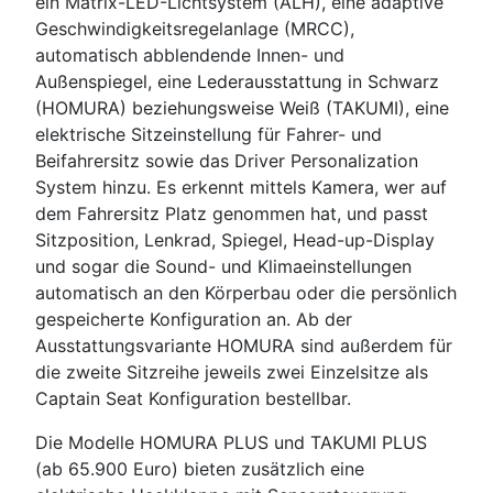
ein Matrix-LED-Lichtsystem (ALH), eine adaptive
Geschwindigkeitsregelanlage (MRCC),
automatisch abblendende Innen- und
Außenspiegel, eine Lederausstattung in Schwarz
(HOMURA) beziehungsweise Weiß (TAKUMI), eine
elektrische Sitzeinstellung für Fahrer- und
Beifahrersitz sowie das Driver Personalization
System hinzu. Es erkennt mittels Kamera, wer auf
dem Fahrersitz Platz genommen hat, und passt
Sitzposition, Lenkrad, Spiegel, Head-up-Display
und sogar die Sound- und Klimaeinstellungen
automatisch an den Körperbau oder die persönlich
gespeicherte Konfiguration an. Ab der
Ausstattungsvariante HOMURA sind außerdem für
die zweite Sitzreihe jeweils zwei Einzelsitze als
Captain Seat Konfiguration bestellbar.
Die Modelle HOMURA PLUS und TAKUMI PLUS
(ab 65.900 Euro) bieten zusätzlich eine