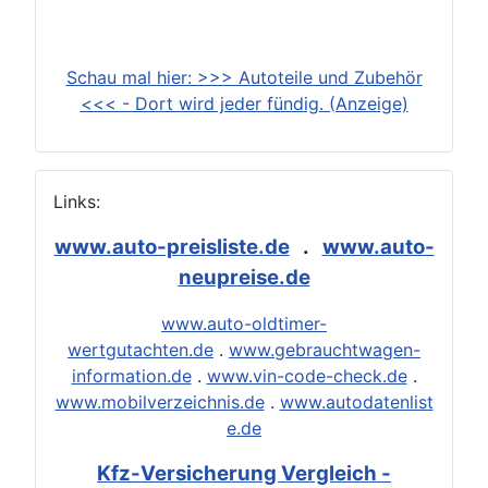
Schau mal hier: >>> Autoteile und Zubehör
<<< - Dort wird jeder fündig. (Anzeige)
Links:
www.auto-preisliste.de
.
www.auto-
neupreise.de
www.auto-oldtimer-
wertgutachten.de
.
www.gebrauchtwagen-
information.de
.
www.vin-code-check.de
.
www.mobilverzeichnis.de
.
www.autodatenlist
e.de
Kfz-Versicherung Vergleich -