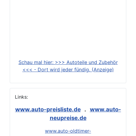
Schau mal hier: >>> Autoteile und Zubehör
<<< - Dort wird jeder fündig. (Anzeige)
Links:
www.auto-preisliste.de
.
www.auto-
neupreise.de
www.auto-oldtimer-