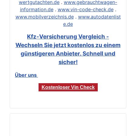
wertgutachten.de
.
www.gebrauchtwagen-
information.de
.
www.vin-code-check.de
.
www.mobilverzeichnis.de
.
www.autodatenlist
e.de
Kfz-Versicherung Vergleich -
Wechseln Sie jetzt kostenlos zu einem
günstigeren Anbieter. Schnell und
sicher!
Über uns
Kostenloser Vin Check