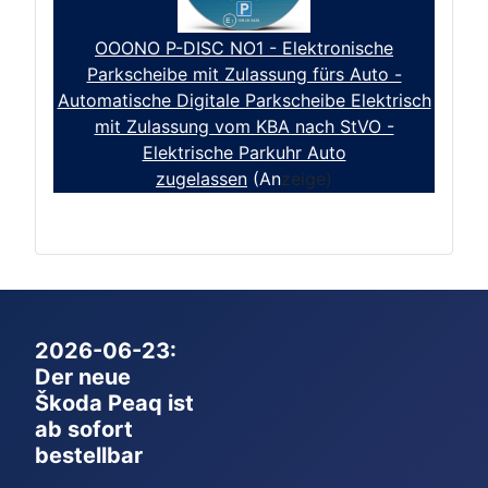
OOONO P-DISC NO1 - Elektronische
Parkscheibe mit Zulassung fürs Auto -
Automatische Digitale Parkscheibe Elektrisch
mit Zulassung vom KBA nach StVO -
Elektrische Parkuhr Auto
zugelassen
(An
zeige)
2026-06-23:
Der neue
Škoda Peaq ist
ab sofort
bestellbar