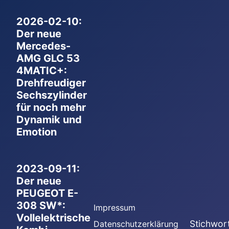
2026-02-10:
Der neue
Mercedes-
AMG GLC 53
4MATIC+:
Drehfreudiger
Sechszylinder
für noch mehr
Dynamik und
Emotion
2023-09-11:
Der neue
PEUGEOT E-
308 SW*:
Impressum
Vollelektrische
Stichwor
Datenschutzerklärung