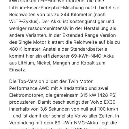
kWh starken LFP-Hochvoltbatterie, die eine
Lithium-Eisen-Phosphat-Mischung nutzt, bietet sie
Reichweiten von bis zu 344 Kilometer (nach
WLTP-Zyklus). Der Akku ist kostengünstiger und
weniger ressourcenintensiv in der Herstellung als
andere Varianten. In der Extended Range Version
des Single Motor klettert die Reichweite auf bis zu
480 Kilometer: Anstelle der Standardbatterie
kommt hier ein effizienterer 69-kWh-NMC-Akku
aus Lithium, Nickel, Mangan und Kobalt zum
Einsatz.
Die Top-Version bildet der Twin Motor
Performance AWD mit Allradantrieb und zwei
Elektromotoren, die gemeinsam 315 kW (428 PS)
produzieren. Damit beschleunigt der Volvo EX30
innerhalb von 3,6 Sekunden von null auf 100 km/h
– und ist damit der schnellste Volvo aller Zeiten. In
Verbindung mit dem 69-kWh-NMC-Akku liegt die