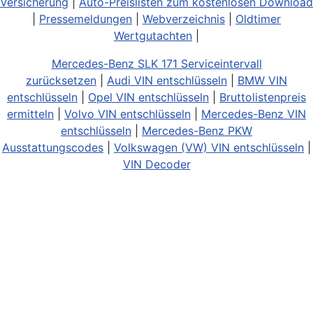
Versicherung
|
Auto-Preislisten zum kostenlosen Download
|
Pressemeldungen
|
Webverzeichnis
|
Oldtimer
Wertgutachten
|
Mercedes-Benz SLK 171 Serviceintervall
zurücksetzen
|
Audi VIN entschlüsseln
|
BMW VIN
entschlüsseln
|
Opel VIN entschlüsseln
|
Bruttolistenpreis
ermitteln
|
Volvo VIN entschlüsseln
|
Mercedes-Benz VIN
entschlüsseln
|
Mercedes-Benz PKW
Ausstattungscodes
|
Volkswagen (VW) VIN entschlüsseln
|
VIN Decoder