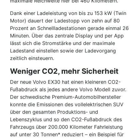
maximale Reichweite hier bei 460 Kilometern.
Dank einer Ladeleistung von bis zu 153 kW (Twin
Motor) dauert der Ladestopp von zehn auf 80
Prozent an Schnellladestationen gerade einmal 26
Minuten. Über das zentrale Display und per App
lässt sich die Stromstärke und der maximale
Ladestand einstellen sowie der Ladevorgang
zeitlich einsteuern.
Weniger CO2, mehr Sicherheit
Der neue Volvo EX30 hat einen kleineren CO2-
Fußabdruck als jedes andere Volvo Modell zuvor.
Der schwedische Premium-Automobilhersteller
konnte die Emissionen des vollelektrischen SUV
über den gesamten Produktions- und
Lebenszyklus und so den CO2-Fußabdruck des
Fahrzeugs über 200.000 Kilometer Fahrleistung
auf unter 30 Tonnen* reduziert – ein Beispiel für