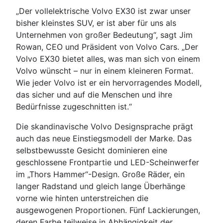
„Der vollelektrische Volvo EX30 ist zwar unser
bisher kleinstes SUV, er ist aber für uns als
Unternehmen von großer Bedeutung“, sagt Jim
Rowan, CEO und Präsident von Volvo Cars. „Der
Volvo EX30 bietet alles, was man sich von einem
Volvo wünscht – nur in einem kleineren Format.
Wie jeder Volvo ist er ein hervorragendes Modell,
das sicher und auf die Menschen und ihre
Bedürfnisse zugeschnitten ist.“
Die skandinavische Volvo Designsprache prägt
auch das neue Einstiegsmodell der Marke. Das
selbstbewusste Gesicht dominieren eine
geschlossene Frontpartie und LED-Scheinwerfer
im „Thors Hammer“-Design. Große Räder, ein
langer Radstand und gleich lange Überhänge
vorne wie hinten unterstreichen die
ausgewogenen Proportionen. Fünf Lackierungen,
deren Farbe teilweise in Abhängigkeit der