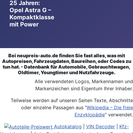
25 Jahren:
Opel Astra G –
Kompaktklasse
mit Power
Bei neupreis-auto.de finden Sie fast alles, was mit
Autopreisen, Fahrzeugdaten, Baureihen, oder Codes zu
tun hat. - Datenbank für Automobile, Gebrauchtwagen,
Oldtimer, Youngtimer und Nutzfahrzeuge.
Alle verwendeten Logos, Markennamen und
Markenzeichen sind Eigentum Ihrer Inhaber.
Teilweise werden auf unseren Seiten Texte, Abschnitte
oder einzelne Passagen aus "
Wikipedia – Die freie
Enzyklopädie
" verwendet.
Autokatalog
|
VIN Decoder
|
Kfz-