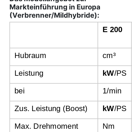
Markteinführung in Europa
(Verbrenner/Mildhybride):
E 200
Hubraum
cm³
Leistung
kW
/PS
bei
1/min
Zus. Leistung (Boost)
kW
/PS
Max. Drehmoment
Nm