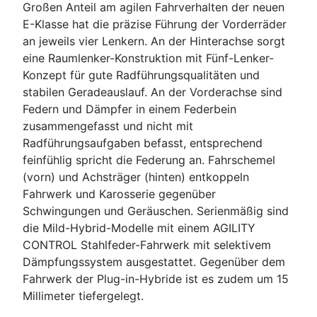
Großen Anteil am agilen Fahrverhalten der neuen
E-Klasse hat die präzise Führung der Vorderräder
an jeweils vier Lenkern. An der Hinterachse sorgt
eine Raumlenker-Konstruktion mit Fünf-Lenker-
Konzept für gute Radführungsqualitäten und
stabilen Geradeauslauf. An der Vorderachse sind
Federn und Dämpfer in einem Federbein
zusammengefasst und nicht mit
Radführungsaufgaben befasst, entsprechend
feinfühlig spricht die Federung an. Fahrschemel
(vorn) und Achsträger (hinten) entkoppeln
Fahrwerk und Karosserie gegenüber
Schwingungen und Geräuschen. Serienmäßig sind
die Mild-Hybrid-Modelle mit einem AGILITY
CONTROL Stahlfeder-Fahrwerk mit selektivem
Dämpfungssystem ausgestattet. Gegenüber dem
Fahrwerk der Plug-in-Hybride ist es zudem um 15
Millimeter tiefergelegt.