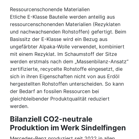
Ressourcenschonende Materialien
Etliche E-Klasse Bauteile werden anteilig aus
ressourcenschonenden Materialien (Rezyklaten
und nachwachsenden Rohstoffen) gefertigt. Beim
Basissitz der E-Klasse wird ein Bezug aus
ungefärbter Alpaka-Wolle verwendet, kombiniert
mit einem Rezyklat. Im Schaumstoff der Sitze
werden erstmals nach dem „Massenbilanz-Ansatz“
zertifizierte, recycelte Rohstoffe eingesetzt, die
sich in ihren Eigenschaften nicht von aus Erdöl
hergestellten Rohstoffen unterscheiden. So kann
der Bedarf an fossilen Ressourcen bei
gleichbleibender Produktqualität reduziert
werden.
Bilanziell CO2-neutrale
Produktion im Werk Sindelfingen
Mercedes-Benz produziert seit 2022 in allen