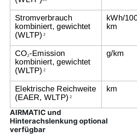
Stromverbrauch
kWh/10
kombiniert, gewichtet
km
(WLTP)
2
CO
-Emission
g/km
2
kombiniert, gewichtet
(WLTP)
2
Elektrische Reichweite
km
(EAER, WLTP)
2
AIRMATIC und
Hinterachslenkung optional
verfügbar