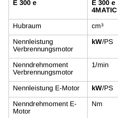
E 300 e
E 300 e
4MATIC
Hubraum
cm³
Nennleistung
kW
/PS
Verbrennungsmotor
Nenndrehmoment
1/min
Verbrennungsmotor
Nennleistung E-Motor
kW
/PS
Nenndrehmoment E-
Nm
Motor