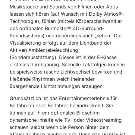
Musikstücke und Sounds von Filmen oder Apps
lassen sich hören (auf Wunsch mit Dolby Atmos®-
Technologie), fühlen (mittels Körperschallwandler
des optionalen Burmester® 4D‑Surround-
Soundsystems) und neuerdings auch „sehen“. Die
Visualisierung erfolgt auf dem Lichtband der
Aktiven Ambientebeleuchtung
(Sonderausstattung). Dieses ist in der E-Klasse
erstmals durchgängig. Schnelle Taktfolgen können
beispielsweise rasche Lichtwechsel bewirken und
fließende Rhythmen weich ineinander
übergehende Lichtstimmungen erzeugen.
Grundsätzlich ist das Entertainmenterlebnis für
Beifahrerin oder Beifahrer beeindruckend. Sie
können auf ihrem optionalen Bildschirm
dynamische Inhalte wie TV- oder Videostreaming
schauen, selbst wenn die Person hinter dem
Steuer zu ihnen hinüberblickt. Denn das Display ist