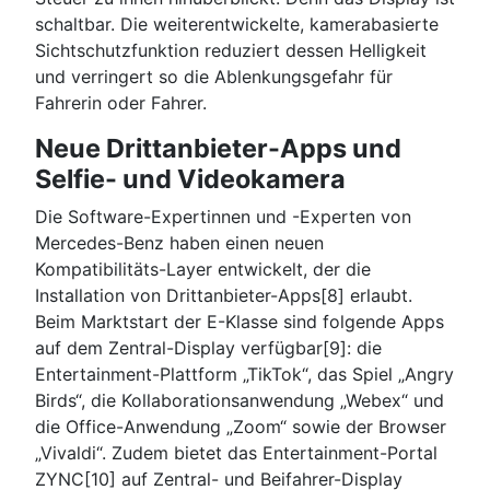
schaltbar. Die weiterentwickelte, kamerabasierte
Sichtschutzfunktion reduziert dessen Helligkeit
und verringert so die Ablenkungsgefahr für
Fahrerin oder Fahrer.
Neue Drittanbieter-Apps und
Selfie- und Videokamera
Die Software-Expertinnen und -Experten von
Mercedes-Benz haben einen neuen
Kompatibilitäts-Layer entwickelt, der die
Installation von Drittanbieter-Apps[8] erlaubt.
Beim Marktstart der E-Klasse sind folgende Apps
auf dem Zentral-Display verfügbar[9]: die
Entertainment-Plattform „TikTok“, das Spiel „Angry
Birds“, die Kollaborationsanwendung „Webex“ und
die Office-Anwendung „Zoom“ sowie der Browser
„Vivaldi“. Zudem bietet das Entertainment-Portal
ZYNC[10] auf Zentral- und Beifahrer-Display