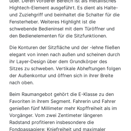
über. Deren vorderer Bereich ist als metallisches
Hightech-Element ausgeführt. Es dient als Halte-
und Zuziehgriff und beinhaltet die Schalter für die
Fensterheber. Weiteres Highlight ist die
schwebende Bedieninsel mit dem Türöffner und
den Bedienelementen für die Sitzfunktionen.
Die Konturen der Sitzfläche und der -lehne fließen
elegant von innen nach außen und scheinen durch
ihr Layer-Design über dem Grundkörper des
Sitzes zu schweben. Vertikale Abheftungen folgen
der Außenkontur und öffnen sich in ihrer Breite
nach oben.
Beim Raumangebot gehört die E-Klasse zu den
Favoriten in ihrem Segment. Fahrerin und Fahrer
genießen fünf Millimeter mehr Kopffreiheit als im
Vorgänger. Vom zwei Zentimeter längeren
Radstand profitieren insbesondere die
Fondpassagiere: Kniefreiheit und maximaler