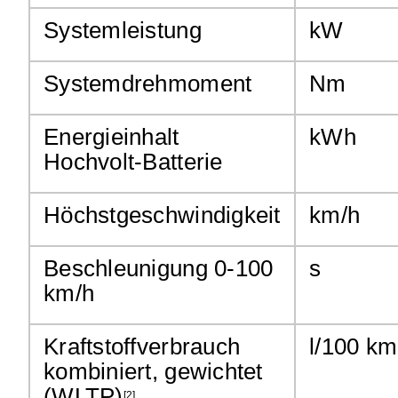
Systemleistung
kW
Systemdrehmoment
Nm
Energieinhalt
kWh
Hochvolt-Batterie
Höchstgeschwindigkeit
km/h
Beschleunigung 0-100
s
km/h
Kraftstoffverbrauch
l/100 km
kombiniert, gewichtet
(WLTP)
[2]