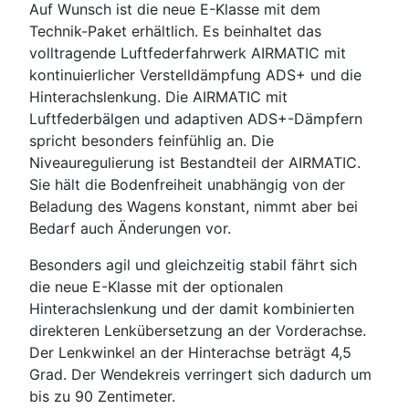
Auf Wunsch ist die neue E-Klasse mit dem
Technik-Paket erhältlich. Es beinhaltet das
volltragende Luftfederfahrwerk AIRMATIC mit
kontinuierlicher Verstelldämpfung ADS+ und die
Hinterachslenkung. Die AIRMATIC mit
Luftfederbälgen und adaptiven ADS+-Dämpfern
spricht besonders feinfühlig an. Die
Niveauregulierung ist Bestandteil der AIRMATIC.
Sie hält die Bodenfreiheit unabhängig von der
Beladung des Wagens konstant, nimmt aber bei
Bedarf auch Änderungen vor.
Besonders agil und gleichzeitig stabil fährt sich
die neue E-Klasse mit der optionalen
Hinterachslenkung und der damit kombinierten
direkteren Lenkübersetzung an der Vorderachse.
Der Lenkwinkel an der Hinterachse beträgt 4,5
Grad. Der Wendekreis verringert sich dadurch um
bis zu 90 Zentimeter.