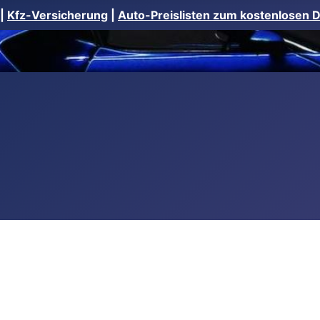
|
Kfz-Versicherung
|
Auto-Preislisten zum kostenlosen 