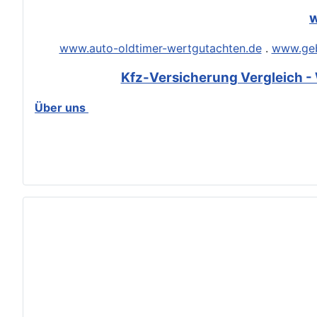
w
www.auto-oldtimer-wertgutachten.de
.
www.geb
Kfz-Versicherung Vergleich - 
Über uns