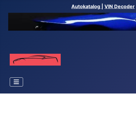
Autokatalog
|
VIN Decoder