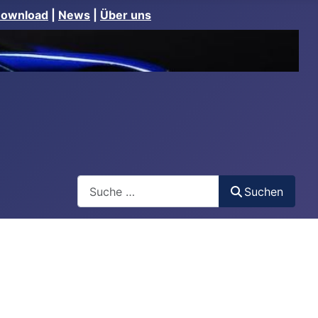
Download
|
News
|
Über uns
Suchen
Suchen