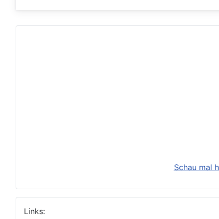
Schau mal h
Links: