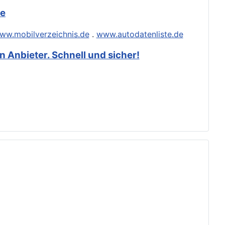
de
ww.mobilverzeichnis.de
.
www.autodatenliste.de
 Anbieter. Schnell und sicher!