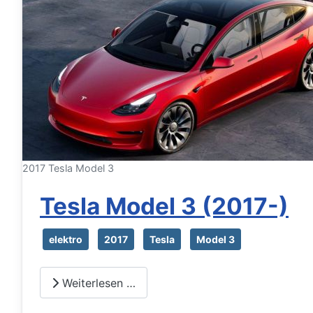
2017 Tesla Model 3
Tesla Model 3 (2017-)
elektro
2017
Tesla
Model 3
Weiterlesen …