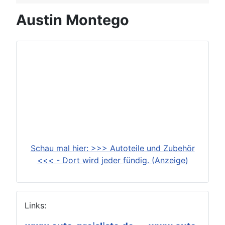
Austin Montego
Schau mal hier: >>> Autoteile und Zubehör
<<< - Dort wird jeder fündig. (Anzeige)
Links: