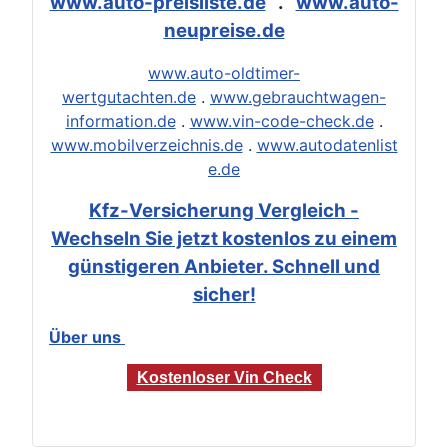
www.auto-preisliste.de
.
www.auto-
neupreise.de
www.auto-oldtimer-
wertgutachten.de
.
www.gebrauchtwagen-
information.de
.
www.vin-code-check.de
.
www.mobilverzeichnis.de
.
www.autodatenlist
e.de
Kfz-Versicherung Vergleich -
Wechseln Sie jetzt kostenlos zu einem
günstigeren Anbieter. Schnell und
sicher!
Über uns
Kostenloser Vin Check