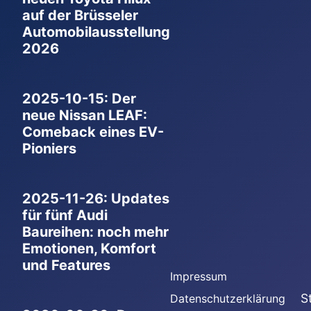
auf der Brüsseler
Automobilausstellung
2026
2025-10-15: Der
neue Nissan LEAF:
Comeback eines EV-
Pioniers
2025-11-26: Updates
für fünf Audi
Baureihen: noch mehr
Emotionen, Komfort
und Features
Impressum
S
Datenschutzerklärung