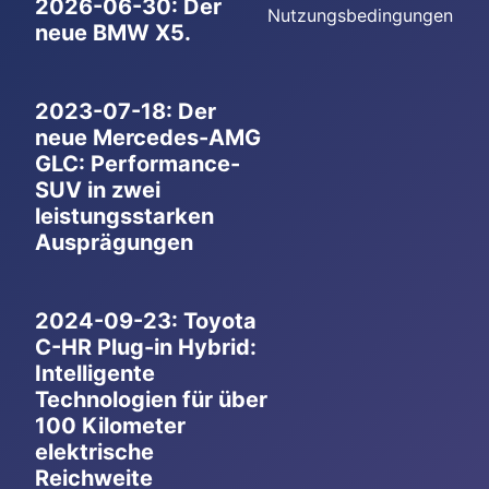
2026-06-30: Der
Nutzungsbedingungen
neue BMW X5.
2023-07-18: Der
neue Mercedes-AMG
GLC: Performance-
SUV in zwei
leistungsstarken
Ausprägungen
2024-09-23: Toyota
C-HR Plug-in Hybrid:
Intelligente
Technologien für über
100 Kilometer
elektrische
Reichweite