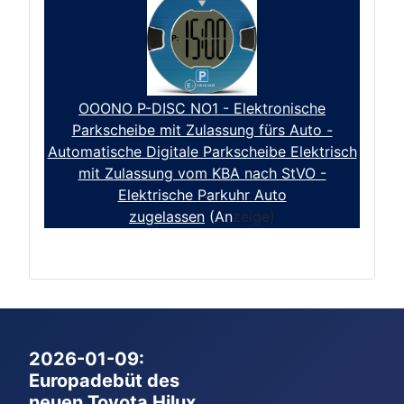
OOONO P-DISC NO1 - Elektronische
Parkscheibe mit Zulassung fürs Auto -
Automatische Digitale Parkscheibe Elektrisch
mit Zulassung vom KBA nach StVO -
Elektrische Parkuhr Auto
zugelassen
(An
zeige)
2026-01-09:
Europadebüt des
neuen Toyota Hilux