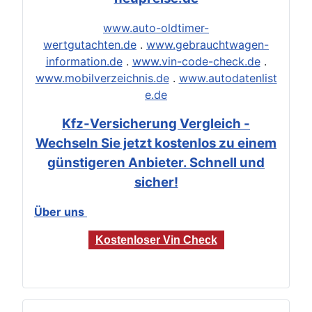
www.auto-oldtimer-
wertgutachten.de
.
www.gebrauchtwagen-
information.de
.
www.vin-code-check.de
.
www.mobilverzeichnis.de
.
www.autodatenlist
e.de
Kfz-Versicherung Vergleich -
Wechseln Sie jetzt kostenlos zu einem
günstigeren Anbieter. Schnell und
sicher!
Über uns
Kostenloser Vin Check