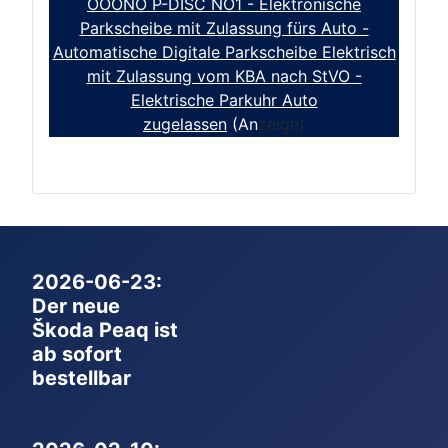
OOONO P-DISC NO1 - Elektronische
Parkscheibe mit Zulassung fürs Auto -
Automatische Digitale Parkscheibe Elektrisch
mit Zulassung vom KBA nach StVO -
Elektrische Parkuhr Auto
zugelassen
(An
zeige)
2026-06-23:
Der neue
Škoda Peaq ist
ab sofort
bestellbar