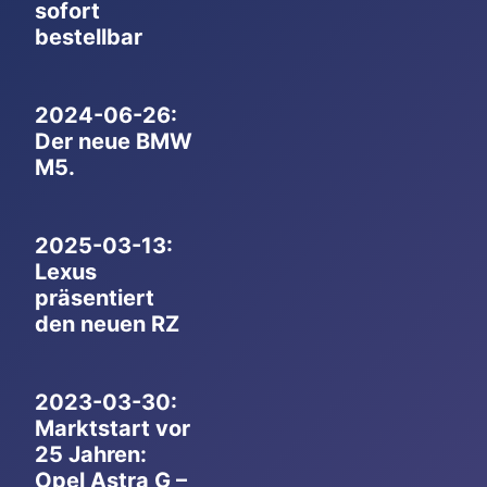
sofort
bestellbar
2024-06-26:
Der neue BMW
M5.
2025-03-13:
Lexus
präsentiert
den neuen RZ
2023-03-30:
Marktstart vor
25 Jahren:
Opel Astra G –