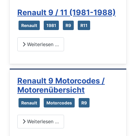
Renault 9 / 11 (1981-1988)
Renault
1981
R9
R11
Weiterlesen …
Renault 9 Motorcodes /
Motorenübersicht
Renault
Motorcodes
R9
Weiterlesen …