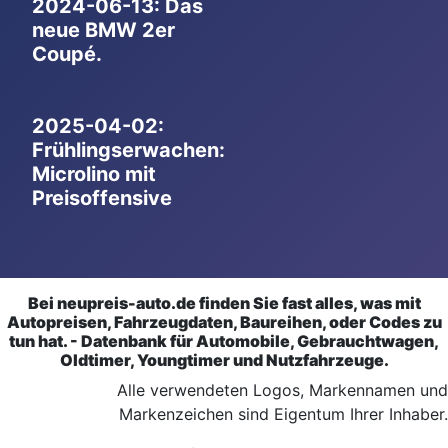
2024-06-13: Das
neue BMW 2er
Coupé.
2025-04-02:
Frühlingserwachen:
Microlino mit
Preisoffensive
Bei neupreis-auto.de finden Sie fast alles, was mit
Autopreisen, Fahrzeugdaten, Baureihen, oder Codes zu
tun hat. - Datenbank für Automobile, Gebrauchtwagen,
Oldtimer, Youngtimer und Nutzfahrzeuge.
Alle verwendeten Logos, Markennamen und
Markenzeichen sind Eigentum Ihrer Inhaber.