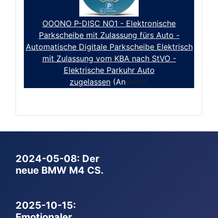
OOONO P-DISC NO1 - Elektronische
Parkscheibe mit Zulassung fürs Auto -
Automatische Digitale Parkscheibe Elektrisch
mit Zulassung vom KBA nach StVO -
Elektrische Parkuhr Auto
zugelassen
(An
zeige)
2024-05-08: Der
neue BMW M4 CS.
2025-10-15:
Emotionaler