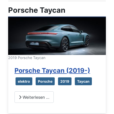
Porsche Taycan
2019 Porsche Taycan
Porsche Taycan (2019-)
elektro
Porsche
2019
Taycan
Weiterlesen …