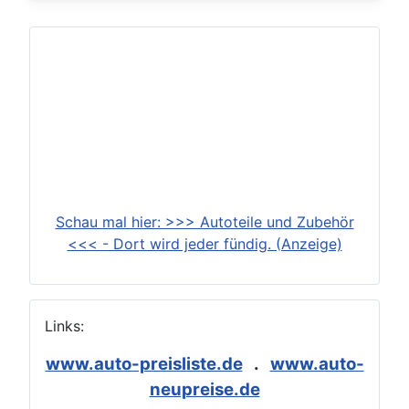
Schau mal hier: >>> Autoteile und Zubehör
<<< - Dort wird jeder fündig. (Anzeige)
Links:
www.auto-preisliste.de
.
www.auto-
neupreise.de