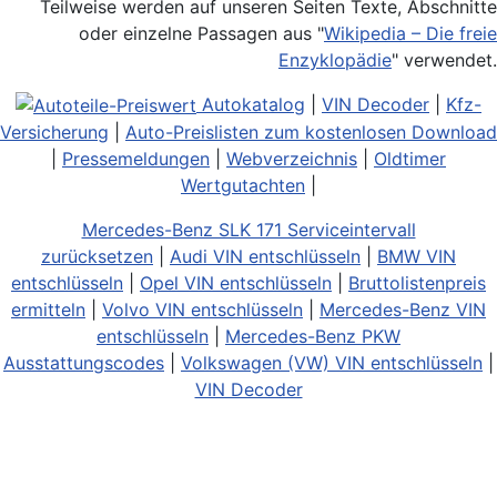
Teilweise werden auf unseren Seiten Texte, Abschnitte
oder einzelne Passagen aus "
Wikipedia – Die freie
Enzyklopädie
" verwendet.
Autokatalog
|
VIN Decoder
|
Kfz-
Versicherung
|
Auto-Preislisten zum kostenlosen Download
|
Pressemeldungen
|
Webverzeichnis
|
Oldtimer
Wertgutachten
|
Mercedes-Benz SLK 171 Serviceintervall
zurücksetzen
|
Audi VIN entschlüsseln
|
BMW VIN
entschlüsseln
|
Opel VIN entschlüsseln
|
Bruttolistenpreis
ermitteln
|
Volvo VIN entschlüsseln
|
Mercedes-Benz VIN
entschlüsseln
|
Mercedes-Benz PKW
Ausstattungscodes
|
Volkswagen (VW) VIN entschlüsseln
|
VIN Decoder