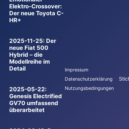
Elektro-Crossover:
Der neue Toyota C-
HR+
2025-11-25: Der
neue Fiat 500
Hybrid – die
Modellreihe im
Detail
Impressum
Stic
Datenschutzerklärung
Nutzungsbedingungen
2025-05-22:
Genesis Electrified
GV70 umfassend
überarbeitet