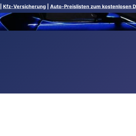
|
Kfz-Versicherung
|
Auto-Preislisten zum kostenlosen 