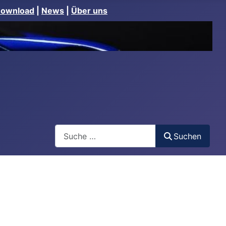
Download
|
News
|
Über uns
Suchen
Suchen