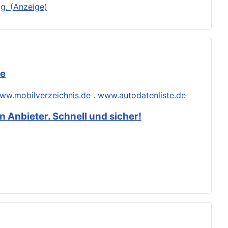
g. (Anzeige)
de
ww.mobilverzeichnis.de
.
www.autodatenliste.de
 Anbieter. Schnell und sicher!