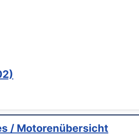
02)
s / Motorenübersicht