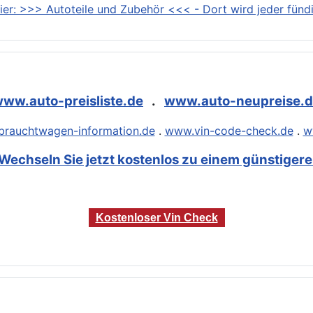
ier: >>> Autoteile und Zubehör <<< - Dort wird jeder fündi
ww.auto-preisliste.de
.
www.auto-neupreise.
rauchtwagen-information.de
.
www.vin-code-check.de
.
w
Wechseln Sie jetzt kostenlos zu einem günstigeren
Kostenloser Vin Check