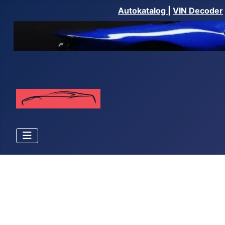
Autokatalog
|
VIN Decoder