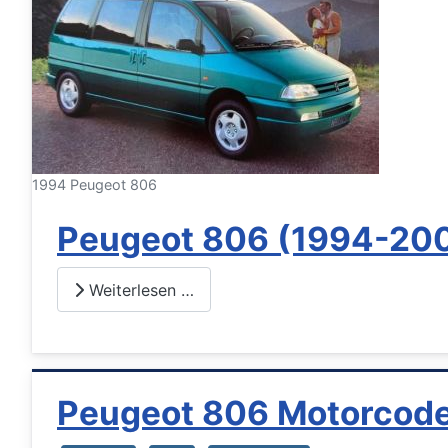
1994 Peugeot 806
Peugeot 806 (1994-20
Weiterlesen …
Peugeot 806 Motorcode