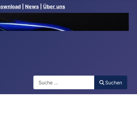
Download
|
News
|
Über uns
Suchen
Suchen