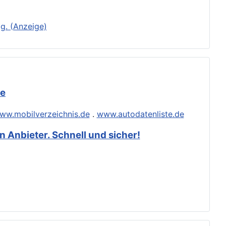
g. (Anzeige)
de
ww.mobilverzeichnis.de
.
www.autodatenliste.de
 Anbieter. Schnell und sicher!