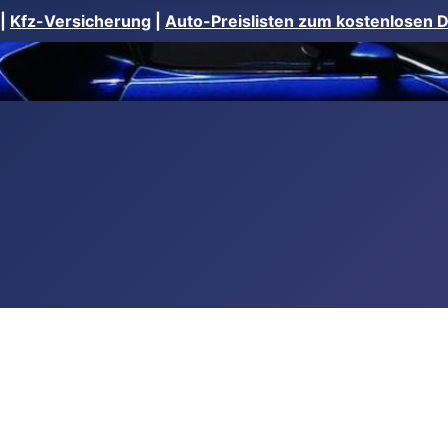
|
Kfz-Versicherung
|
Auto-Preislisten zum kostenlosen 