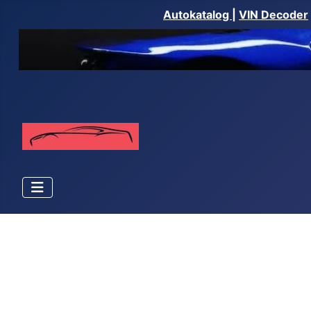
Autokatalog
|
VIN Decoder