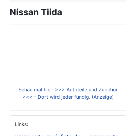
Nissan Tiida
Schau mal hier: >>> Autoteile und Zubehör
<<< - Dort wird jeder fündig. (Anzeige)
Links: