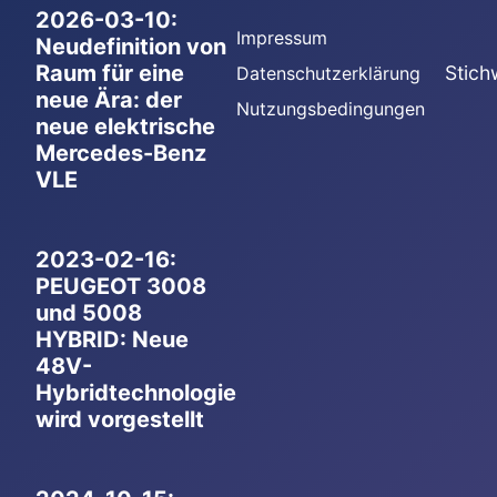
2026-03-10:
Impressum
Neudefinition von
Raum für eine
Stich
Datenschutzerklärung
neue Ära: der
Nutzungsbedingungen
neue elektrische
Mercedes-Benz
VLE
2023-02-16:
PEUGEOT 3008
und 5008
HYBRID: Neue
48V-
Hybridtechnologie
wird vorgestellt