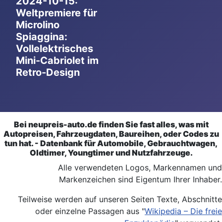
2024-10-15:
Weltpremiere für
Microlino
Spiaggina:
Vollelektrisches
Mini-Cabriolet im
Retro-Design
Bei neupreis-auto.de finden Sie fast alles, was mit
Autopreisen, Fahrzeugdaten, Baureihen, oder Codes zu
tun hat. - Datenbank für Automobile, Gebrauchtwagen,
Oldtimer, Youngtimer und Nutzfahrzeuge.
Alle verwendeten Logos, Markennamen und
Markenzeichen sind Eigentum Ihrer Inhaber.
Teilweise werden auf unseren Seiten Texte, Abschnitte
oder einzelne Passagen aus "
Wikipedia – Die freie