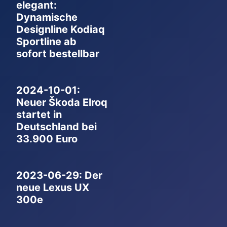
elegant:
Dynamische
Designline Kodiaq
Sportline ab
sofort bestellbar
2024-10-01:
Neuer Škoda Elroq
startet in
Deutschland bei
33.900 Euro
2023-06-29: Der
neue Lexus UX
300e