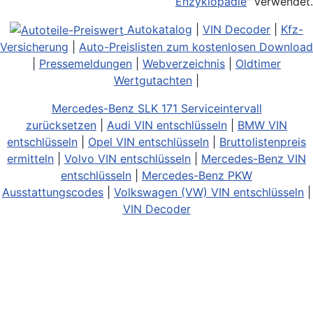
Enzyklopädie
" verwendet.
Autokatalog
|
VIN Decoder
|
Kfz-
Versicherung
|
Auto-Preislisten zum kostenlosen Download
|
Pressemeldungen
|
Webverzeichnis
|
Oldtimer
Wertgutachten
|
Mercedes-Benz SLK 171 Serviceintervall
zurücksetzen
|
Audi VIN entschlüsseln
|
BMW VIN
entschlüsseln
|
Opel VIN entschlüsseln
|
Bruttolistenpreis
ermitteln
|
Volvo VIN entschlüsseln
|
Mercedes-Benz VIN
entschlüsseln
|
Mercedes-Benz PKW
Ausstattungscodes
|
Volkswagen (VW) VIN entschlüsseln
|
VIN Decoder