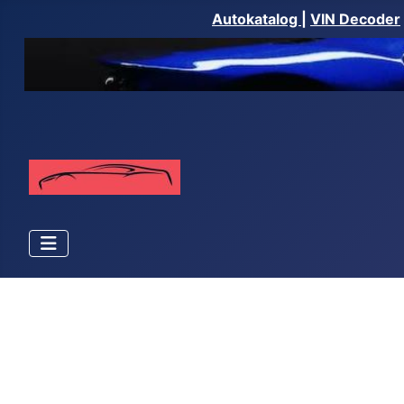
Autokatalog
|
VIN Decoder