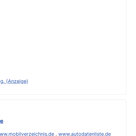
g. (Anzeige)
de
ww.mobilverzeichnis.de
.
www.autodatenliste.de