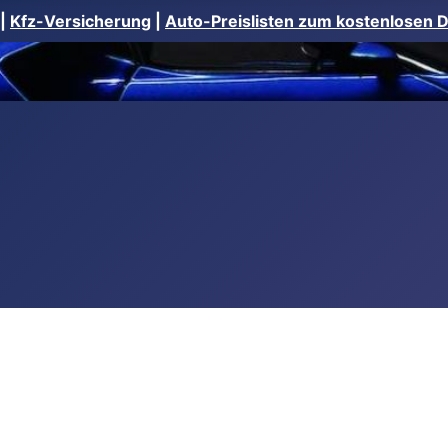
|
Kfz-Versicherung
|
Auto-Preislisten zum kostenlosen 