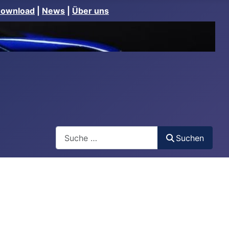
Download
|
News
|
Über uns
Suchen
Suchen