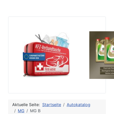
Aktuelle Seite:
Startseite
Autokatalog
MG
MG B