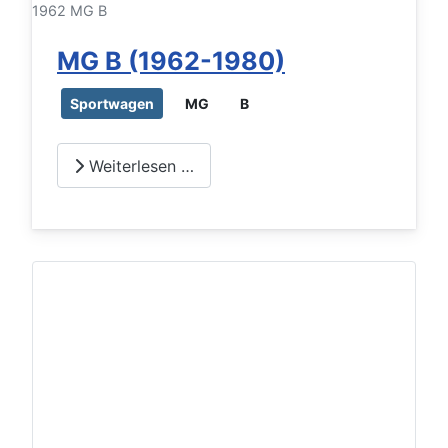
1962 MG B
MG B (1962-1980)
Sportwagen
MG
B
Weiterlesen …