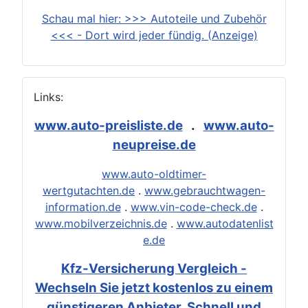
Schau mal hier: >>> Autoteile und Zubehör
<<< - Dort wird jeder fündig. (Anzeige)
Links:
www.auto-preisliste.de
.
www.auto-
neupreise.de
www.auto-oldtimer-
wertgutachten.de
.
www.gebrauchtwagen-
information.de
.
www.vin-code-check.de
.
www.mobilverzeichnis.de
.
www.autodatenlist
e.de
Kfz-Versicherung Vergleich -
Wechseln Sie jetzt kostenlos zu einem
günstigeren Anbieter. Schnell und