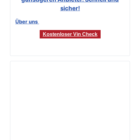
sicher!
Über uns
Kostenloser Vin Check