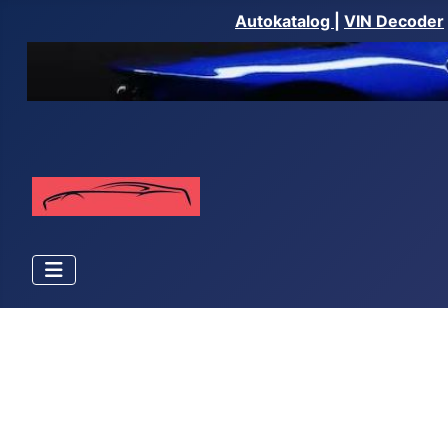
Autokatalog
|
VIN Decoder