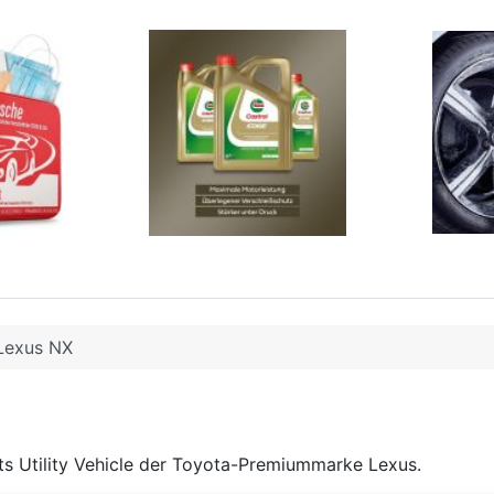
Lexus NX
ts Utility Vehicle der Toyota-Premiummarke Lexus.