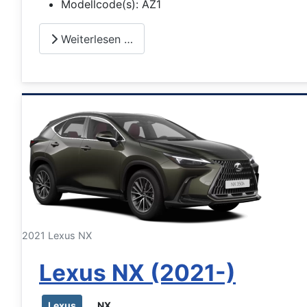
Modellcode(s):
AZ1
Weiterlesen …
2021 Lexus NX
Lexus NX (2021-)
Lexus
NX