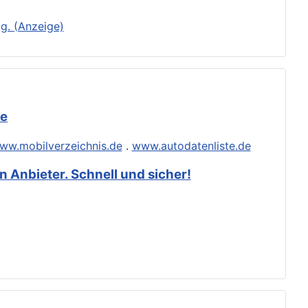
g. (Anzeige)
de
ww.mobilverzeichnis.de
.
www.autodatenliste.de
 Anbieter. Schnell und sicher!