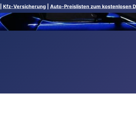
|
Kfz-Versicherung
|
Auto-Preislisten zum kostenlosen 