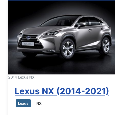
2014 Lexus NX
Lexus NX (2014-2021)
Lexus
NX