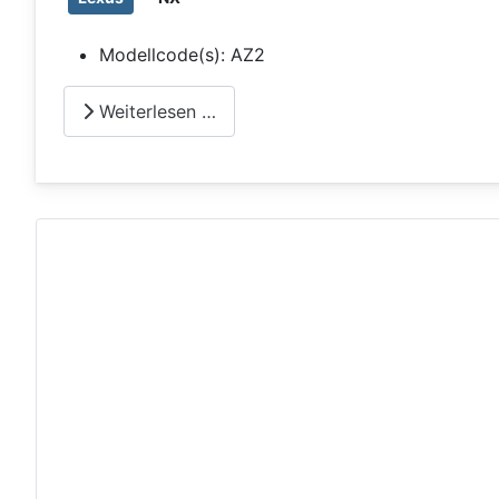
Modellcode(s):
AZ2
Weiterlesen …