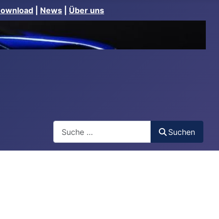
Download
|
News
|
Über uns
Suchen
Suchen