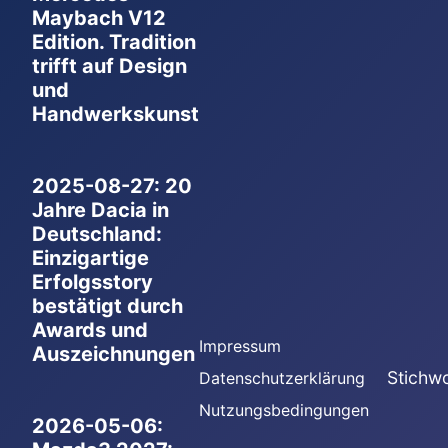
Maybach V12
Edition. Tradition
trifft auf Design
und
Handwerkskunst
2025-08-27: 20
Jahre Dacia in
Deutschland:
Einzigartige
Erfolgsstory
bestätigt durch
Awards und
Impressum
Auszeichnungen
Stichwo
Datenschutzerklärung
Nutzungsbedingungen
2026-05-06: