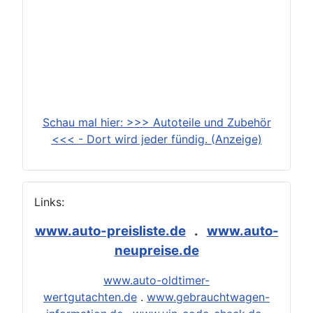
Schau mal hier: >>> Autoteile und Zubehör
<<< - Dort wird jeder fündig. (Anzeige)
Links:
www.auto-preisliste.de
.
www.auto-
neupreise.de
www.auto-oldtimer-
wertgutachten.de
.
www.gebrauchtwagen-