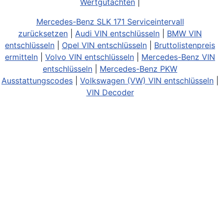
Wertgutachten
|
Mercedes-Benz SLK 171 Serviceintervall
zurücksetzen
|
Audi VIN entschlüsseln
|
BMW VIN
entschlüsseln
|
Opel VIN entschlüsseln
|
Bruttolistenpreis
ermitteln
|
Volvo VIN entschlüsseln
|
Mercedes-Benz VIN
entschlüsseln
|
Mercedes-Benz PKW
Ausstattungscodes
|
Volkswagen (VW) VIN entschlüsseln
|
VIN Decoder