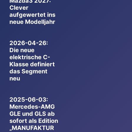
Mazda3 2027:
Clever
aufgewertet ins
neue Modelljahr
2026-04-26:
Die neue
elektrische C-
Klasse definiert
das Segment
neu
2025-06-03:
Mercedes-AMG
GLE und GLS ab
sofort als Edition
„MANUFAKTUR