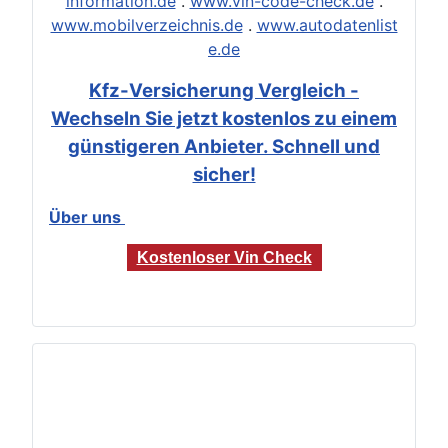
information.de
.
www.vin-code-check.de
.
www.mobilverzeichnis.de
.
www.autodatenlist
e.de
Kfz-Versicherung Vergleich -
Wechseln Sie jetzt kostenlos zu einem
günstigeren Anbieter. Schnell und
sicher!
Über uns
Kostenloser Vin Check