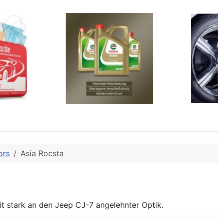
ors
Asia Rocsta
t stark an den Jeep CJ-7 angelehnter Optik.