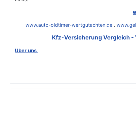
w
www.auto-oldtimer-wertgutachten.de
.
www.geb
Kfz-Versicherung Vergleich - 
Über uns