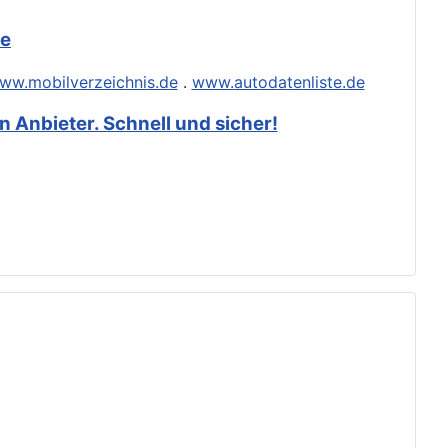
de
ww.mobilverzeichnis.de
.
www.autodatenliste.de
 Anbieter. Schnell und sicher!