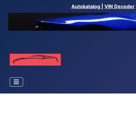
Autokatalog
|
VIN Decoder