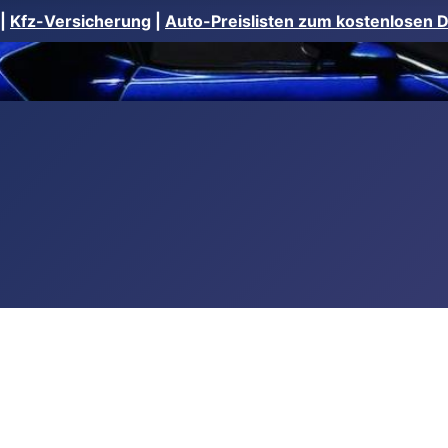
|
Kfz-Versicherung
|
Auto-Preislisten zum kostenlosen 