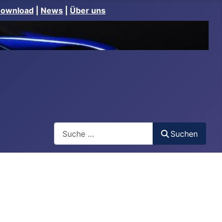
Download
|
News
|
Über uns
Suchen
Suchen