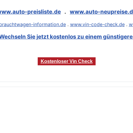
ww.auto-preisliste.de
.
www.auto-neupreise.
rauchtwagen-information.de
.
www.vin-code-check.de
.
w
Wechseln Sie jetzt kostenlos zu einem günstigeren
Kostenloser Vin Check