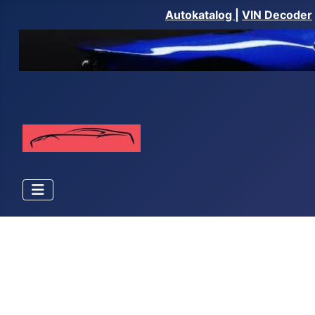
Autokatalog
|
VIN Decoder