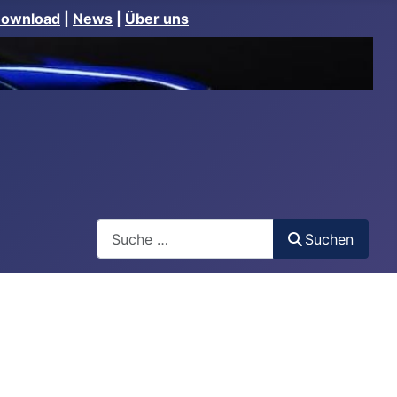
Download
|
News
|
Über uns
Suchen
Suchen