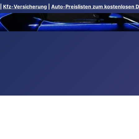
|
Kfz-Versicherung
|
Auto-Preislisten zum kostenlosen 