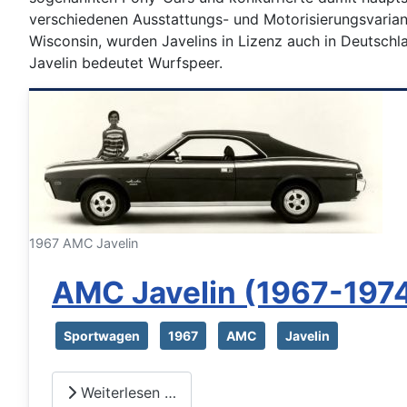
verschiedenen Ausstattungs- und Motorisierungsvariant
Wisconsin, wurden Javelins in Lizenz auch in Deutschla
Javelin bedeutet Wurfspeer.
1967 AMC Javelin
AMC Javelin (1967-197
Sportwagen
1967
AMC
Javelin
Weiterlesen …