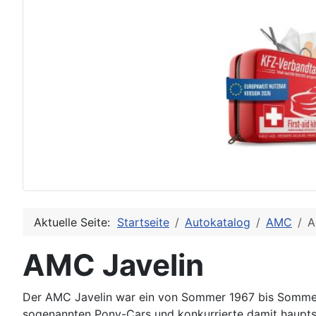
Aktuelle Seite:
Startseite
Autokatalog
AMC
A
AMC Javelin
Der AMC Javelin war ein von Sommer 1967 bis Sommer 
sogenannten Pony-Cars und konkurrierte damit haupts