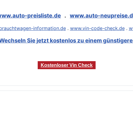
ww.auto-preisliste.de
.
www.auto-neupreise.
rauchtwagen-information.de
.
www.vin-code-check.de
.
w
Wechseln Sie jetzt kostenlos zu einem günstigeren
Kostenloser Vin Check