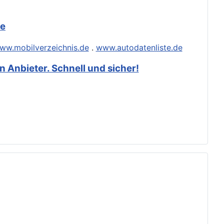
de
ww.mobilverzeichnis.de
.
www.autodatenliste.de
 Anbieter. Schnell und sicher!