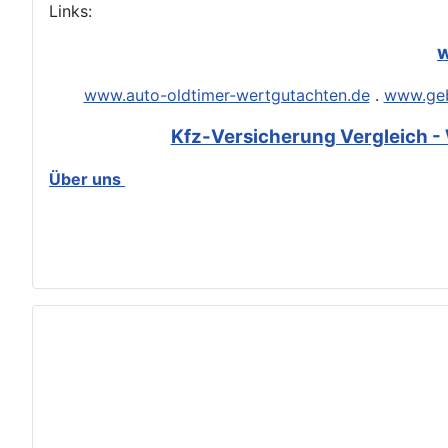
Links:
w
www.auto-oldtimer-wertgutachten.de
.
www.geb
Kfz-Versicherung Vergleich - 
Über uns