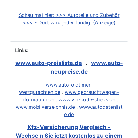
Schau mal hier: >>> Autoteile und Zubehör
<<< - Dort wird jeder fündig. (Anzeige)
Links:
www.auto-preisliste.de
.
www.auto-
neupreise.de
www.auto-oldtimer-
wertgutachten.de
.
www.gebrauchtwagen-
information.de
.
www.vin-code-check.de
.
www.mobilverzeichnis.de
.
www.autodatenlist
e.de
Kfz-Versicherung Vergleich -
Wechseln Sie jetzt kostenlos zu einem