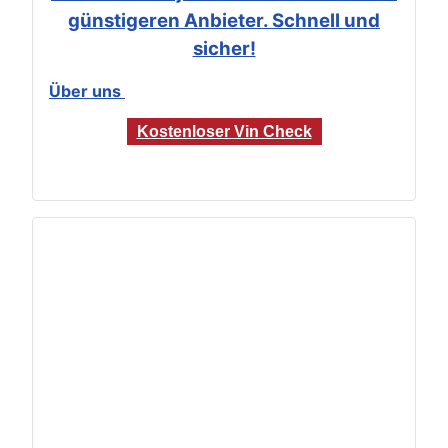
günstigeren Anbieter. Schnell und
sicher!
Über uns
Kostenloser Vin Check