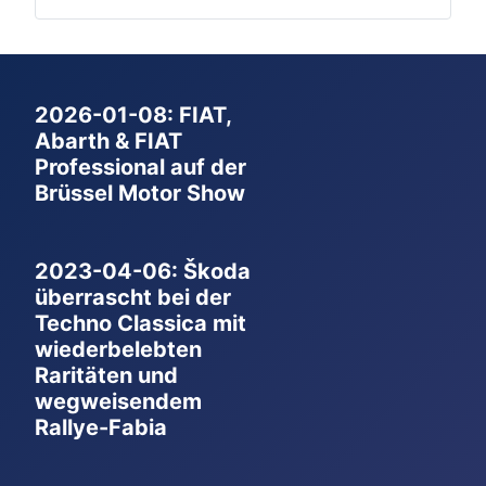
2026-01-08: FIAT,
Abarth & FIAT
Professional auf der
Brüssel Motor Show
2023-04-06: Škoda
überrascht bei der
Techno Classica mit
wiederbelebten
Raritäten und
wegweisendem
Rallye-Fabia