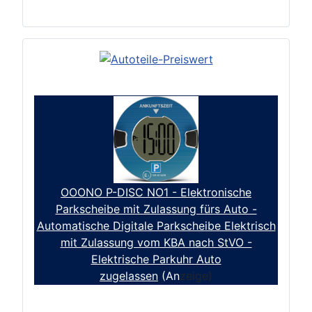
OOONO P-DISC NO1 - Elektronische
Parkscheibe mit Zulassung fürs Auto -
Automatische Digitale Parkscheibe Elektrisch
mit Zulassung vom KBA nach StVO -
Elektrische Parkuhr Auto
zugelassen
(An
zeige)