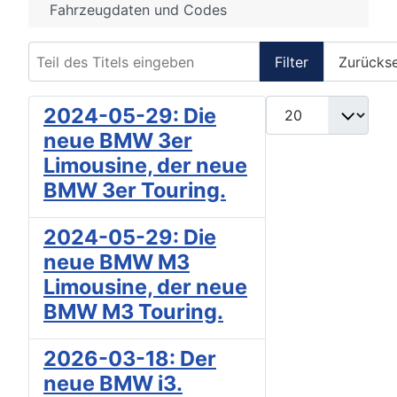
Fahrzeugdaten und Codes
Teil des Titels eingeben
Filter
Zurücks
Anzeige #
2024-05-29: Die
neue BMW 3er
Limousine, der neue
BMW 3er Touring.
2024-05-29: Die
neue BMW M3
Limousine, der neue
BMW M3 Touring.
2026-03-18: Der
neue BMW i3.