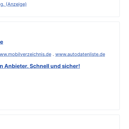
g. (Anzeige)
de
ww.mobilverzeichnis.de
.
www.autodatenliste.de
 Anbieter. Schnell und sicher!