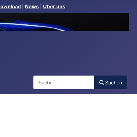
Download
|
News
|
Über uns
Suchen
Suchen