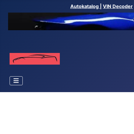
Autokatalog
|
VIN Decoder