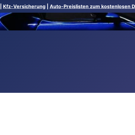
|
Kfz-Versicherung
|
Auto-Preislisten zum kostenlosen 