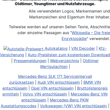
Oldtimer, Youngtimer und Nutzfahrzeuge.
Alle verwendeten Logos, Markennamen und
Markenzeichen sind Eigentum Ihrer Inhaber.
Teilweise werden auf unseren Seiten Texte, Abschnitte
oder einzelne Passagen aus "
Wikipedia – Die freie
Enzyklopädie
" verwendet.
Autokatalog
|
VIN Decoder
|
Kfz-
Versicherung
|
Auto-Preislisten zum kostenlosen Download
|
Pressemeldungen
|
Webverzeichnis
|
Oldtimer
Wertgutachten
|
Mercedes-Benz SLK 171 Serviceintervall
zurücksetzen
|
Audi VIN entschlüsseln
|
BMW VIN
entschlüsseln
|
Opel VIN entschlüsseln
|
Bruttolistenpreis
ermitteln
|
Volvo VIN entschlüsseln
|
Mercedes-Benz VIN
entschlüsseln
|
Mercedes-Benz PKW
Ausstattungscodes
|
Volkswagen (VW) VIN entschlüsseln
|