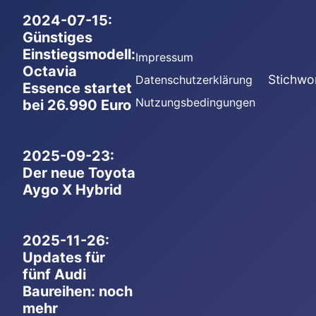
2024-07-15:
Günstiges
Einstiegsmodell:
Impressum
Octavia
Stichwo
Datenschutzerklärung
Essence startet
Nutzungsbedingungen
bei 26.990 Euro
2025-09-23:
Der neue Toyota
Aygo X Hybrid
2025-11-26:
Updates für
fünf Audi
Baureihen: noch
mehr