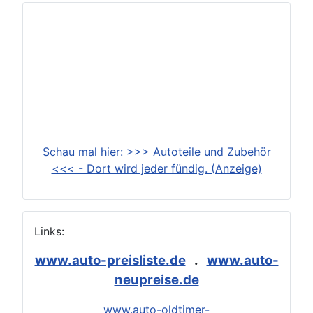
Schau mal hier: >>> Autoteile und Zubehör
<<< - Dort wird jeder fündig. (Anzeige)
Links:
www.auto-preisliste.de
.
www.auto-
neupreise.de
www.auto-oldtimer-