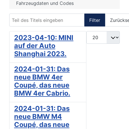
Fahrzeugdaten und Codes
Teil des Titels eingeben
Filter
Zurücks
Anzeige #
2023-04-10: MINI
auf der Auto
Shanghai 2023.
2024-01-31: Das
neue BMW 4er
Coupé, das neue
BMW 4er Cabrio.
2024-01-31: Das
neue BMW M4
Coupé, das neue