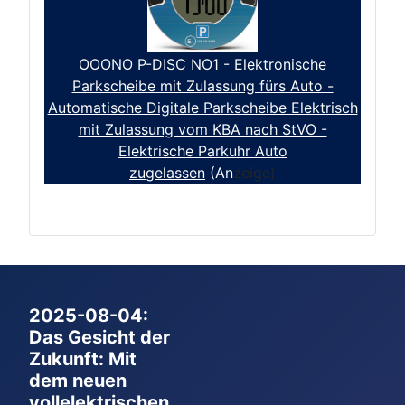
OOONO P-DISC NO1 - Elektronische
Parkscheibe mit Zulassung fürs Auto -
Automatische Digitale Parkscheibe Elektrisch
mit Zulassung vom KBA nach StVO -
Elektrische Parkuhr Auto
zugelassen
(An
zeige)
2025-08-04:
Das Gesicht der
Zukunft: Mit
dem neuen
vollelektrischen