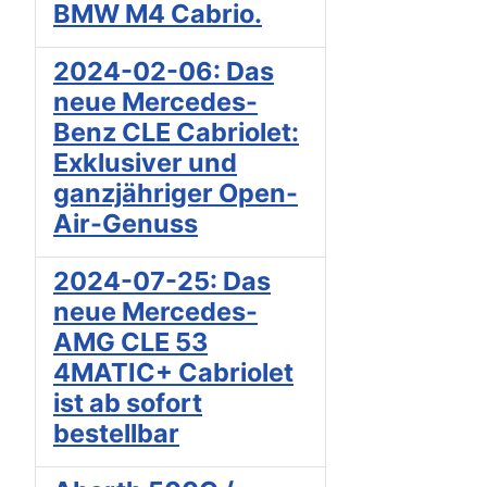
BMW M4 Cabrio.
2024-02-06: Das
neue Mercedes-
Benz CLE Cabriolet:
Exklusiver und
ganzjähriger Open-
Air-Genuss
2024-07-25: Das
neue Mercedes-
AMG CLE 53
4MATIC+ Cabriolet
ist ab sofort
bestellbar