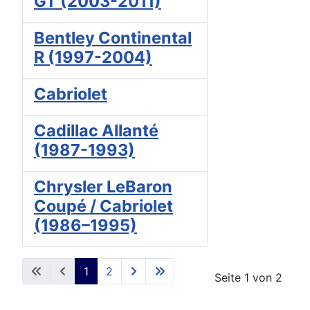
GT (2003-2011)
Bentley Continental
R (1997-2004)
Cabriolet
Cadillac Allanté
(1987-1993)
Chrysler LeBaron
Coupé / Cabriolet
(1986–1995)
1
2
Seite 1 von 2