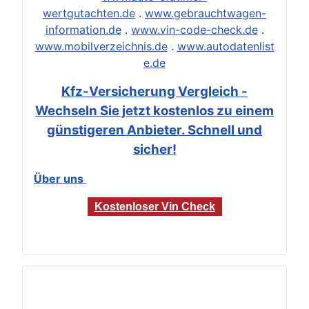
wertgutachten.de
.
www.gebrauchtwagen-
information.de
.
www.vin-code-check.de
.
www.mobilverzeichnis.de
.
www.autodatenlist
e.de
Kfz-Versicherung Vergleich -
Wechseln Sie jetzt kostenlos zu einem
günstigeren Anbieter. Schnell und
sicher!
Über uns
Kostenloser Vin Check