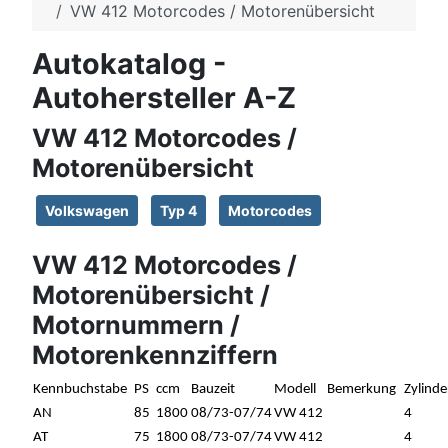
VW 412 Motorcodes / Motorenübersicht
Autokatalog -
Autohersteller A-Z
VW 412 Motorcodes /
Motorenübersicht
Volkswagen
Typ 4
Motorcodes
VW 412 Motorcodes /
Motorenübersicht /
Motornummern /
Motorenkennziffern
Kennbuchstabe
PS
ccm
Bauzeit
Modell
Bemerkung
Zylinde
AN
85
1800
08/73-07/74
VW 412
4
AT
75
1800
08/73-07/74
VW 412
4