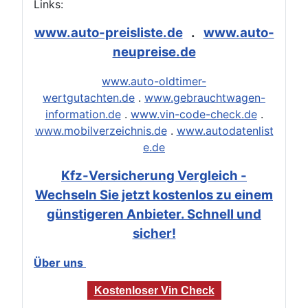
Links:
www.auto-preisliste.de
.
www.auto-
neupreise.de
www.auto-oldtimer-
wertgutachten.de
.
www.gebrauchtwagen-
information.de
.
www.vin-code-check.de
.
www.mobilverzeichnis.de
.
www.autodatenlist
e.de
Kfz-Versicherung Vergleich -
Wechseln Sie jetzt kostenlos zu einem
günstigeren Anbieter. Schnell und
sicher!
Über uns
Kostenloser Vin Check