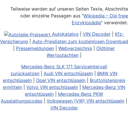
Teilweise werden auf unseren Seiten Texte, Abschnitte
oder einzelne Passagen aus "
Wikipedia – Die freie
Enzyklopädie
" verwendet.
Autokatalog
|
VIN Decoder
|
Kfz-
Versicherung
|
Auto-Preislisten zum kostenlosen Download
|
Pressemeldungen
|
Webverzeichnis
|
Oldtimer
Wertgutachten
|
Mercedes-Benz SLK 171 Serviceintervall
zurücksetzen
|
Audi VIN entschlüsseln
|
BMW VIN
entschlüsseln
|
Opel VIN entschlüsseln
|
Bruttolistenpreis
ermitteln
|
Volvo VIN entschlüsseln
|
Mercedes-Benz VIN
entschlüsseln
|
Mercedes-Benz PKW
Ausstattungscodes
|
Volkswagen (VW) VIN entschlüsseln
|
VIN Decoder