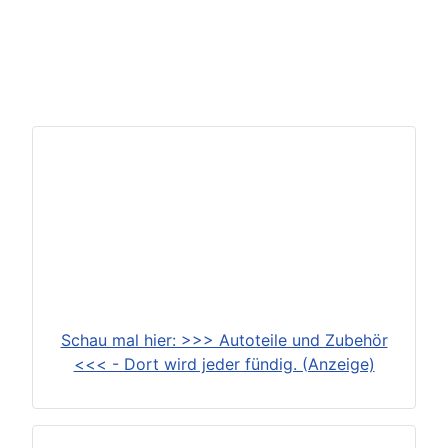
Schau mal hier: >>> Autoteile und Zubehör
<<< - Dort wird jeder fündig. (Anzeige)