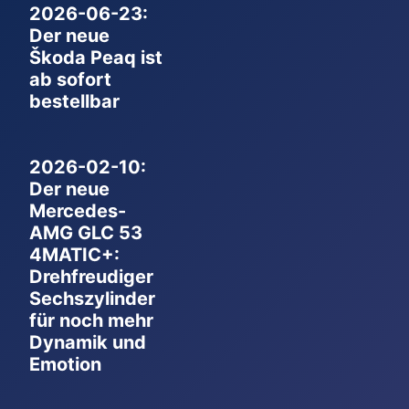
2026-06-23:
Der neue
Škoda Peaq ist
ab sofort
bestellbar
2026-02-10:
Der neue
Mercedes-
AMG GLC 53
4MATIC+:
Drehfreudiger
Sechszylinder
für noch mehr
Dynamik und
Emotion