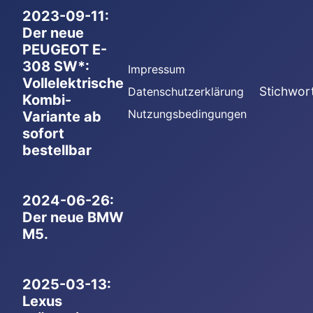
2023-09-11:
Der neue
PEUGEOT E-
308 SW*:
Impressum
Vollelektrische
Stichwor
Datenschutzerklärung
Kombi-
Nutzungsbedingungen
Variante ab
sofort
bestellbar
2024-06-26:
Der neue BMW
M5.
2025-03-13:
Lexus