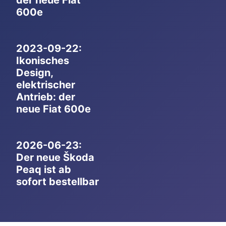
der neue Fiat
600e
2023-09-22:
Ikonisches
Design,
elektrischer
Antrieb: der
neue Fiat 600e
2026-06-23:
Der neue Škoda
Peaq ist ab
sofort bestellbar