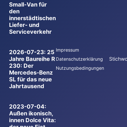
Small-Van für
den
innerstädtischen
Liefer- und
Serviceverkehr
Impressum
2026-07-23: 25
Jahre Baureihe R
Stichwo
Datenschutzerklärung
230: Der
Nutzungsbedingungen
Mercedes-Benz
SL für das neue
Jahrtausend
2023-07-04:
Außen ikonisch,
innen Dolce Vita: