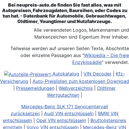
Bei neupreis-auto.de finden Sie fast alles, was mit
Autopreisen, Fahrzeugdaten, Baureihen, oder Codes zu
tun hat. - Datenbank für Automobile, Gebrauchtwagen,
Oldtimer, Youngtimer und Nutzfahrzeuge.
Alle verwendeten Logos, Markennamen und
Markenzeichen sind Eigentum Ihrer Inhaber.
Teilweise werden auf unseren Seiten Texte, Abschnitte
oder einzelne Passagen aus "
Wikipedia – Die freie
Enzyklopädie
" verwendet.
Autokatalog
|
VIN Decoder
|
Kfz-
Versicherung
|
Auto-Preislisten zum kostenlosen Download
|
Pressemeldungen
|
Webverzeichnis
|
Oldtimer
Wertgutachten
|
Mercedes-Benz SLK 171 Serviceintervall
zurücksetzen
|
Audi VIN entschlüsseln
|
BMW VIN
entschlüsseln
|
Opel VIN entschlüsseln
|
Bruttolistenpreis
ermitteln
|
Volvo VIN entschlüsseln
|
Mercedes-Benz VIN