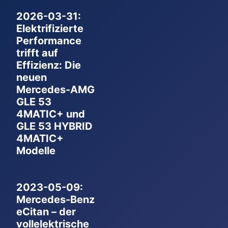
2026-03-31:
Elektrifizierte
Performance
trifft auf
Effizienz: Die
neuen
Mercedes-AMG
GLE 53
4MATIC+ und
GLE 53 HYBRID
4MATIC+
Modelle
2023-05-09:
Mercedes-Benz
eCitan – der
vollelektrische