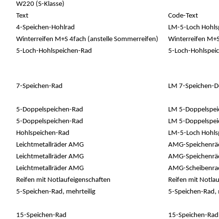
W220 (S-Klasse)
Text
Code-Text
4-Speichen-Hohlrad
LM-5-Loch Hohls
Winterreifen M+S 4fach (anstelle Sommerreifen)
Winterreifen M+
5-Loch-Hohlspeichen-Rad
5-Loch-Hohlspei
7-Speichen-Rad
LM 7-Speichen-D
5-Doppelspeichen-Rad
LM 5-Doppelspei
5-Doppelspeichen-Rad
LM 5-Doppelspeic
Hohlspeichen-Rad
LM-5-Loch Hohls
Leichtmetallräder AMG
AMG-Speichenräde
Leichtmetallräder AMG
AMG-Speichenräd
Leichtmetallräder AMG
AMG-Scheibenrad
Reifen mit Notlaufeigenschaften
Reifen mit Notla
5-Speichen-Rad, mehrteilig
5-Speichen-Rad, 
15-Speichen-Rad
15-Speichen-Rad