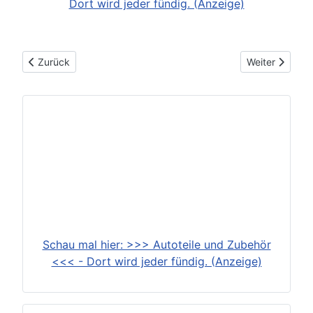
Dort wird jeder fündig. (Anzeige)
Vorheriger Beitrag: Mercedes-Benz S-Klasse BR 140 Radkomb
Nächster Beit
Zurück
Weiter
Schau mal hier: >>> Autoteile und Zubehör
<<< - Dort wird jeder fündig. (Anzeige)