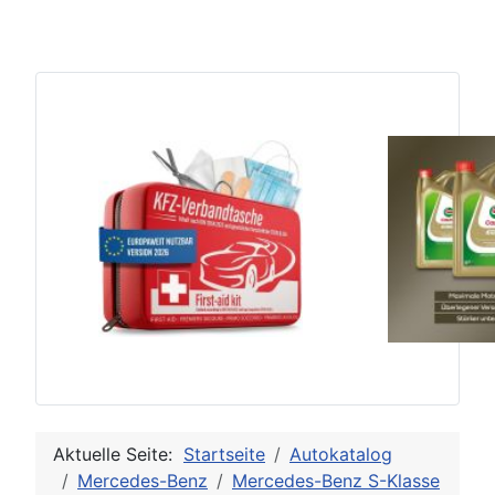
Aktuelle Seite:
Startseite
Autokatalog
Mercedes-Benz
Mercedes-Benz S-Klasse