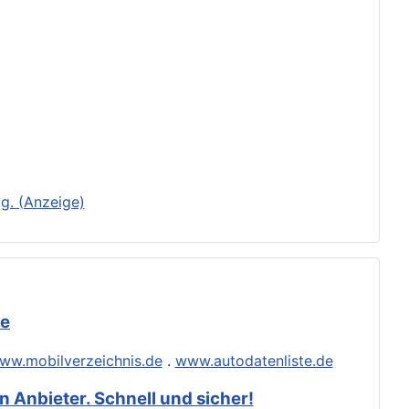
g. (Anzeige)
de
ww.mobilverzeichnis.de
.
www.autodatenliste.de
 Anbieter. Schnell und sicher!