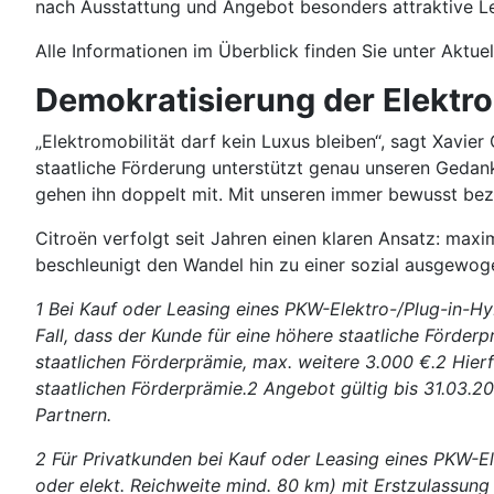
nach Ausstattung und Angebot besonders attraktive Le
Alle Informationen im Überblick finden Sie unter Aktue
Demokratisierung der Elektro
„Elektromobilität darf kein Luxus bleiben“, sagt Xavi
staatliche Förderung unterstützt genau unseren Gedanke
gehen ihn doppelt mit. Mit unseren immer bewusst bez
Citroën verfolgt seit Jahren einen klaren Ansatz: max
beschleunigt den Wandel hin zu einer sozial ausgewog
1 Bei Kauf oder Leasing eines PKW-Elektro-/Plug-in-Hy
Fall, dass der Kunde für eine höhere staatliche Förder
staatlichen Förderprämie, max. weitere 3.000 €.2 Hie
staatlichen Förderprämie.2 Angebot gültig bis 31.03.2
Partnern.
2 Für Privatkunden bei Kauf oder Leasing eines PKW-
oder elekt. Reichweite mind. 80 km) mit Erstzulassun