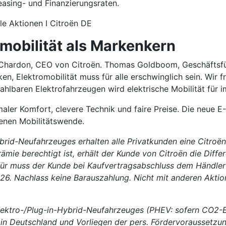
asing- und Finanzierungsraten.
lle Aktionen I Citroën DE
mobilität als Markenkern
er Chardon, CEO von Citroën. Thomas Goldboom, Geschäftsfü
n, Elektromobilität muss für alle erschwinglich sein. Wir 
ahlbaren Elektrofahrzeugen wird elektrische Mobilität für
imaler Komfort, clevere Technik und faire Preise. Die neue
enen Mobilitätswende.
brid-Neufahrzeuges erhalten alle Privatkunden eine Citroë
prämie berechtigt ist, erhält der Kunde von Citroën die Dif
rfür muss der Kunde bei Kaufvertragsabschluss dem Händler
026. Nachlass keine Barauszahlung. Nicht mit anderen Akti
Elektro-/Plug-in-Hybrid-Neufahrzeuges (PHEV: sofern CO
g in Deutschland und Vorliegen der pers. Fördervoraussetzu