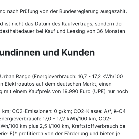
und nach Prüfung von der Bundesregierung ausgezahlt.
nd ist nicht das Datum des Kaufvertrags, sondern der
indesthaltedauer bei Kauf und Leasing von 36 Monaten
 Kundinnen und Kunden
 Urban Range (Energieverbrauch: 16,7 - 17,2 kWh/100
en Elektroautos auf dem deutschen Markt, einen
ug mit einem Kaufpreis von 19.990 Euro (UPE) nur noch
100 km; CO2-Emissionen: 0 g/km; CO2-Klasse: A)*, ë-C4
Energieverbrauch: 17,0 - 17,2 kWh/100 km, CO2-
kWh/100 km plus 2,5 l/100 km, Kraftstoffverbrauch bei
ie: E)* profitieren von der Förderung und bieten je