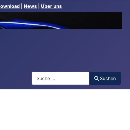
Download
|
News
|
Über uns
Suchen
Suchen