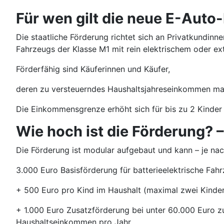
Für wen gilt die neue E-Auto
Die staatliche Förderung richtet sich an Privatkundin
Fahrzeugs der Klasse M1 mit rein elektrischem oder ex
Förderfähig sind Käuferinnen und Käufer,
deren zu versteuerndes Haushaltsjahreseinkommen ma
Die Einkommensgrenze erhöht sich für bis zu 2 Kinder
Wie hoch ist die Förderung? –
Die Förderung ist modular aufgebaut und kann – je nach
3.000 Euro Basisförderung für batterieelektrische Fah
+ 500 Euro pro Kind im Haushalt (maximal zwei Kinder
+ 1.000 Euro Zusatzförderung bei unter 60.000 Euro 
Haushaltseinkommen pro Jahr