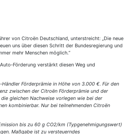
hrer von Citroën Deutschland, unterstreicht: „Die neue
freuen uns über diesen Schritt der Bundesregierung und
 immer mehr Menschen möglich.“
 E-Auto-Förderung verstärkt diesen Weg und
n-Händler Förderprämie in Höhe von 3.000 €. Für den
ferenz zwischen der Citroën Förderprämie und der
 die gleichen Nachweise vorlegen wie bei der
onen kombinierbar. Nur bei teilnehmenden Citroën
2-Emission bis zu 60 g CO2/km (Typgenehmigungswert)
ngen. Maßgabe ist zu versteuerndes