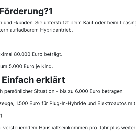
-Förderung?1
nen und -kunden. Sie unterstützt beim Kauf oder beim Leasi
tern aufladbarem Hybridantrieb.
ximal 80.000 Euro beträgt.
 um 5.000 Euro je Kind.
 Einfach erklärt
 persönlicher Situation – bis zu 6.000 Euro betragen:
rzeuge, 1.500 Euro für Plug-In-Hybride und Elektroautos m
)
zu versteuerndem Haushaltseinkommen pro Jahr plus weiter