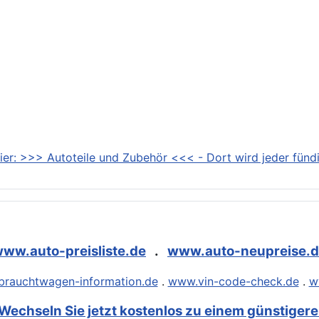
ier: >>> Autoteile und Zubehör <<< - Dort wird jeder fündi
ww.auto-preisliste.de
.
www.auto-neupreise.
rauchtwagen-information.de
.
www.vin-code-check.de
.
w
Wechseln Sie jetzt kostenlos zu einem günstigeren