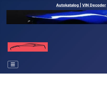
Autokatalog
|
VIN Decoder