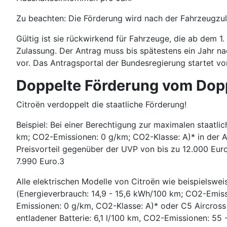
Zu beachten: Die Förderung wird nach der Fahrzeugzul
Gültig ist sie rückwirkend für Fahrzeuge, die ab dem 
Zulassung. Der Antrag muss bis spätestens ein Jahr n
vor. Das Antragsportal der Bundesregierung startet vo
Doppelte Förderung vom Dopp
Citroën verdoppelt die staatliche Förderung!
Beispiel: Bei einer Berechtigung zur maximalen staatl
km; CO2-Emissionen: 0 g/km; CO2-Klasse: A)* in der A
Preisvorteil gegenüber der UVP von bis zu 12.000 Euro
7.990 Euro.3
Alle elektrischen Modelle von Citroën wie beispielswe
(Energieverbrauch: 14,9 - 15,6 kWh/100 km; CO2-Emiss
Emissionen: 0 g/km, CO2-Klasse: A)* oder C5 Aircross 
entladener Batterie: 6,1 l/100 km, CO2-Emissionen: 55 