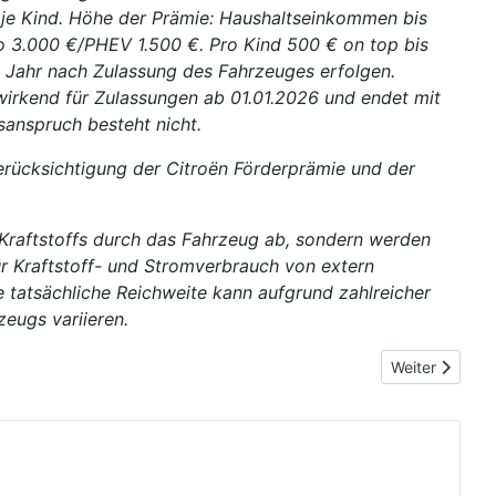
 je Kind. Höhe der Prämie: Haushaltseinkommen bis
o 3.000 €/PHEV 1.500 €. Pro Kind 500 € on top bis
 Jahr nach Zulassung des Fahrzeuges erfolgen.
wirkend für Zulassungen ab 01.01.2026 und endet mit
sanspruch besteht nicht.
erücksichtigung der Citroën Förderprämie und der
 Kraftstoffs durch das Fahrzeug ab, sondern werden
ür Kraftstoff- und Stromverbrauch von extern
 tatsächliche Reichweite kann aufgrund zahlreicher
eugs variieren.
Nächster Beitr
Weiter