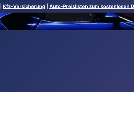
|
Kfz-Versicherung
|
Auto-Preislisten zum kostenlosen 