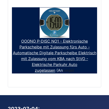
OOONO P-DISC NO1 - Elektronische
Parkscheibe mit Zulassung fürs Auto -
Automatische Digitale Parkscheibe Elektrisch
mit Zulassung vom KBA nach StVO -
Elektrische Parkuhr Auto
zugelassen
(An
zeige)
2023-07-04: