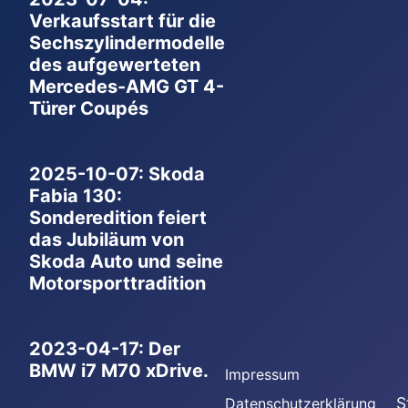
Verkaufsstart für die
Sechszylindermodelle
des aufgewerteten
Mercedes-AMG GT 4-
Türer Coupés
2025-10-07: Skoda
Fabia 130:
Sonderedition feiert
das Jubiläum von
Skoda Auto und seine
Motorsporttradition
2023-04-17: Der
BMW i7 M70 xDrive.
Impressum
S
Datenschutzerklärung