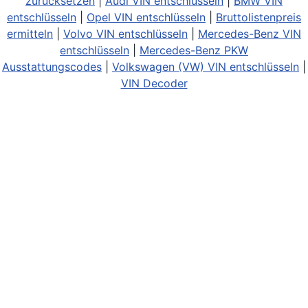
zurücksetzen
|
Audi VIN entschlüsseln
|
BMW VIN
entschlüsseln
|
Opel VIN entschlüsseln
|
Bruttolistenpreis
ermitteln
|
Volvo VIN entschlüsseln
|
Mercedes-Benz VIN
entschlüsseln
|
Mercedes-Benz PKW
Ausstattungscodes
|
Volkswagen (VW) VIN entschlüsseln
|
VIN Decoder