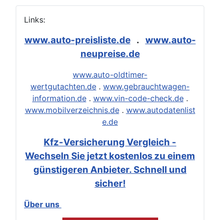
Links:
www.auto-preisliste.de
.
www.auto-
neupreise.de
www.auto-oldtimer-
wertgutachten.de
.
www.gebrauchtwagen-
information.de
.
www.vin-code-check.de
.
www.mobilverzeichnis.de
.
www.autodatenlist
e.de
Kfz-Versicherung Vergleich -
Wechseln Sie jetzt kostenlos zu einem
günstigeren Anbieter. Schnell und
sicher!
Über uns