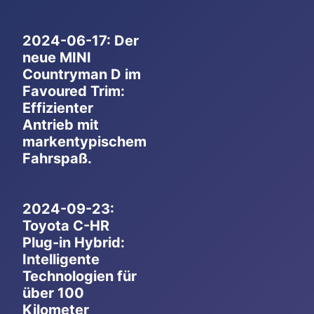
2024-06-17: Der
neue MINI
Countryman D im
Favoured Trim:
Effizienter
Antrieb mit
markentypischem
Fahrspaß.
2024-09-23:
Toyota C-HR
Plug-in Hybrid:
Intelligente
Technologien für
über 100
Kilometer