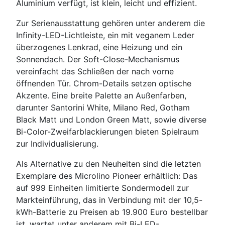
Aluminium verfügt, ist klein, leicht und effizient.
Zur Serienausstattung gehören unter anderem die
Infinity-LED-Lichtleiste, ein mit veganem Leder
überzogenes Lenkrad, eine Heizung und ein
Sonnendach. Der Soft-Close-Mechanismus
vereinfacht das Schließen der nach vorne
öffnenden Tür. Chrom-Details setzen optische
Akzente. Eine breite Palette an Außenfarben,
darunter Santorini White, Milano Red, Gotham
Black Matt und London Green Matt, sowie diverse
Bi-Color-Zweifarblackierungen bieten Spielraum
zur Individualisierung.
Als Alternative zu den Neuheiten sind die letzten
Exemplare des Microlino Pioneer erhältlich: Das
auf 999 Einheiten limitierte Sondermodell zur
Markteinführung, das in Verbindung mit der 10,5-
kWh-Batterie zu Preisen ab 19.900 Euro bestellbar
ist, wartet unter anderem mit Bi-LED-