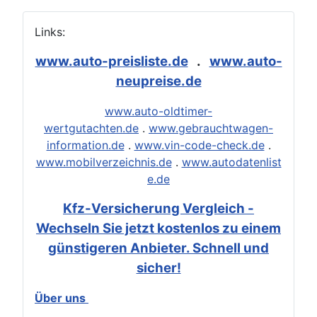
Links:
www.auto-preisliste.de
.
www.auto-
neupreise.de
www.auto-oldtimer-
wertgutachten.de
.
www.gebrauchtwagen-
information.de
.
www.vin-code-check.de
.
www.mobilverzeichnis.de
.
www.autodatenlist
e.de
Kfz-Versicherung Vergleich -
Wechseln Sie jetzt kostenlos zu einem
günstigeren Anbieter. Schnell und
sicher!
Über uns