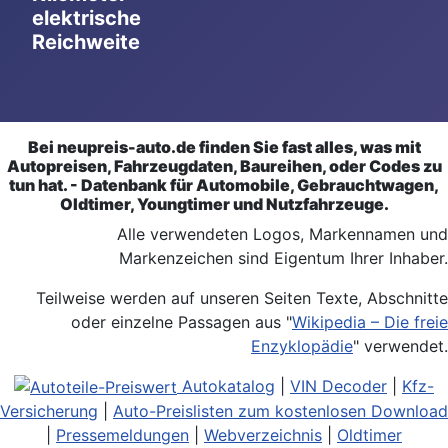
elektrische
Reichweite
Bei neupreis-auto.de finden Sie fast alles, was mit
Autopreisen, Fahrzeugdaten, Baureihen, oder Codes zu
tun hat. - Datenbank für Automobile, Gebrauchtwagen,
Oldtimer, Youngtimer und Nutzfahrzeuge.
Alle verwendeten Logos, Markennamen und
Markenzeichen sind Eigentum Ihrer Inhaber.
Teilweise werden auf unseren Seiten Texte, Abschnitte
oder einzelne Passagen aus "
Wikipedia – Die freie
Enzyklopädie
" verwendet.
Autokatalog
|
VIN Decoder
|
Kfz-
Versicherung
|
Auto-Preislisten zum kostenlosen Download
|
Pressemeldungen
|
Webverzeichnis
|
Oldtimer