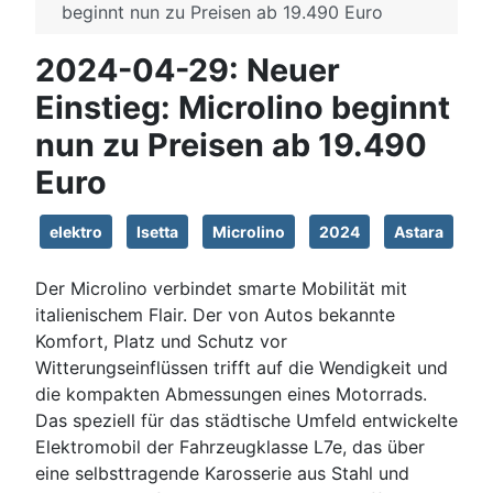
beginnt nun zu Preisen ab 19.490 Euro
2024-04-29: Neuer
Einstieg: Microlino beginnt
nun zu Preisen ab 19.490
Euro
elektro
Isetta
Microlino
2024
Astara
Der Microlino verbindet smarte Mobilität mit
italienischem Flair. Der von Autos bekannte
Komfort, Platz und Schutz vor
Witterungseinflüssen trifft auf die Wendigkeit und
die kompakten Abmessungen eines Motorrads.
Das speziell für das städtische Umfeld entwickelte
Elektromobil der Fahrzeugklasse L7e, das über
eine selbsttragende Karosserie aus Stahl und