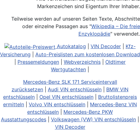
Markenzeichen sind Eigentum Ihrer Inhaber.
Teilweise werden auf unseren Seiten Texte, Abschnitte
oder einzelne Passagen aus "
Wikipedia – Die freie
Enzyklopädie
" verwendet.
Autokatalog
|
VIN Decoder
|
Kfz-
Versicherung
|
Auto-Preislisten zum kostenlosen Download
|
Pressemeldungen
|
Webverzeichnis
|
Oldtimer
Wertgutachten
|
Mercedes-Benz SLK 171 Serviceintervall
zurücksetzen
|
Audi VIN entschlüsseln
|
BMW VIN
entschlüsseln
|
Opel VIN entschlüsseln
|
Bruttolistenpreis
ermitteln
|
Volvo VIN entschlüsseln
|
Mercedes-Benz VIN
entschlüsseln
|
Mercedes-Benz PKW
Ausstattungscodes
|
Volkswagen (VW) VIN entschlüsseln
|
VIN Decoder