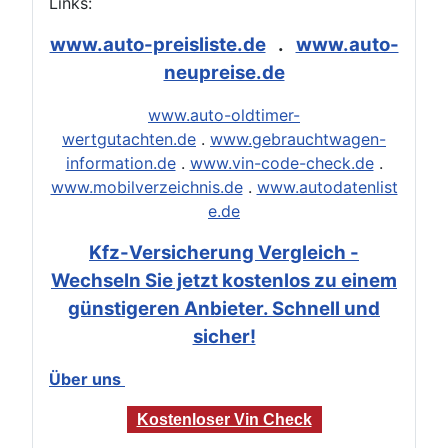
Links:
www.auto-preisliste.de
.
www.auto-
neupreise.de
www.auto-oldtimer-
wertgutachten.de
.
www.gebrauchtwagen-
information.de
.
www.vin-code-check.de
.
www.mobilverzeichnis.de
.
www.autodatenlist
e.de
Kfz-Versicherung Vergleich -
Wechseln Sie jetzt kostenlos zu einem
günstigeren Anbieter. Schnell und
sicher!
Über uns
Kostenloser Vin Check