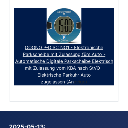
OOONO P-DISC NO1 - Elektronische
Parkscheibe mit Zulassung fürs Auto -
Automatische Digitale Parkscheibe Elektrisch
mit Zulassung vom KBA nach StVO -
Elektrische Parkuhr Auto
zugelassen
(An
zeige)
2025-05-13: