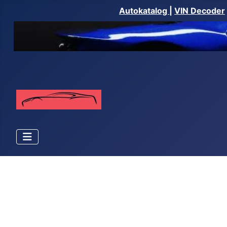
Autokatalog
|
VIN Decoder