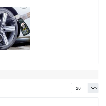
Anzeige #