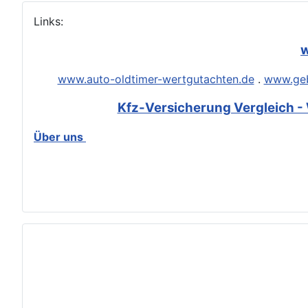
Links:
w
www.auto-oldtimer-wertgutachten.de
.
www.geb
Kfz-Versicherung Vergleich - 
Über uns