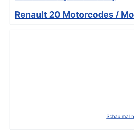
Renault 20 Motorcodes / Mo
Schau mal h