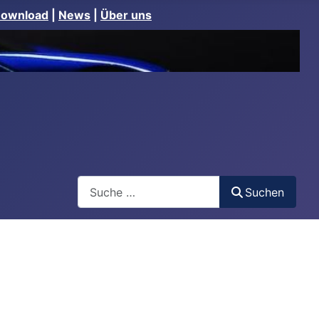
Download
|
News
|
Über uns
Suchen
Suchen