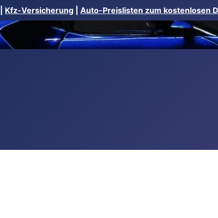
|
Kfz-Versicherung
|
Auto-Preislisten zum kostenlosen 