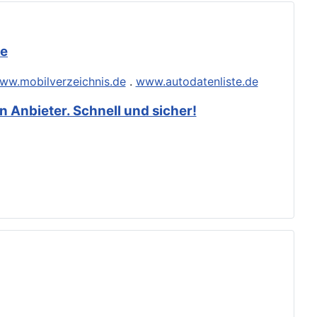
de
ww.mobilverzeichnis.de
.
www.autodatenliste.de
 Anbieter. Schnell und sicher!