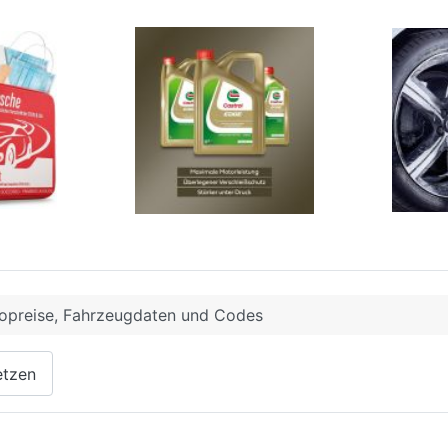
opreise, Fahrzeugdaten und Codes
etzen