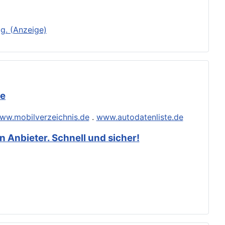
g. (Anzeige)
de
ww.mobilverzeichnis.de
.
www.autodatenliste.de
 Anbieter. Schnell und sicher!