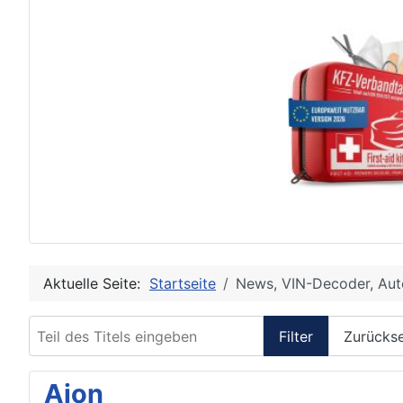
Aktuelle Seite:
Startseite
News, VIN-Decoder, Aut
Teil des Titels eingeben
Filter
Zurücks
Aion