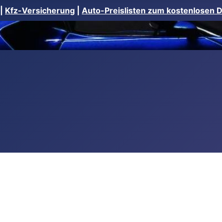
|
Kfz-Versicherung
|
Auto-Preislisten zum kostenlosen 