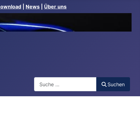
Download
|
News
|
Über uns
Suchen
Suchen