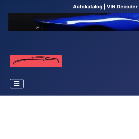
Autokatalog
|
VIN Decoder