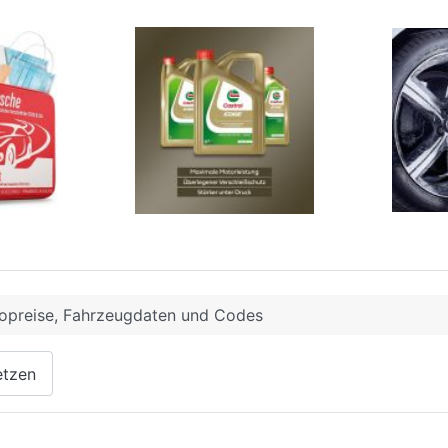
opreise, Fahrzeugdaten und Codes
etzen