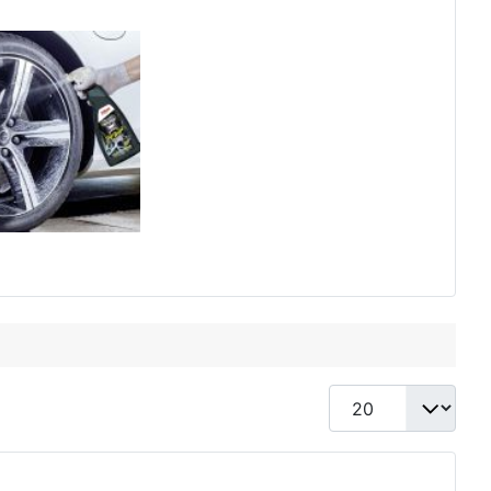
Anzeige #