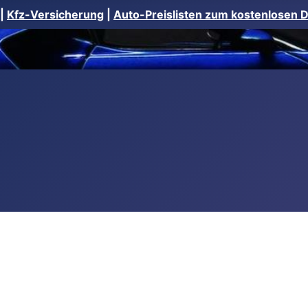
|
Kfz-Versicherung
|
Auto-Preislisten zum kostenlosen 