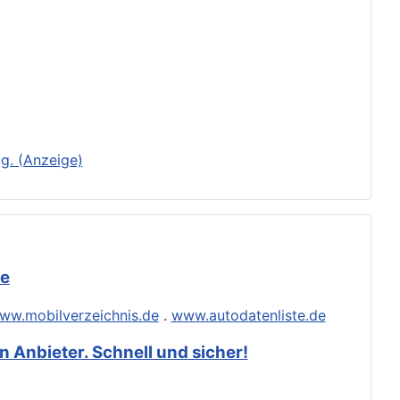
g. (Anzeige)
de
ww.mobilverzeichnis.de
.
www.autodatenliste.de
 Anbieter. Schnell und sicher!