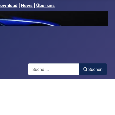
Download
|
News
|
Über uns
Suchen
Suchen