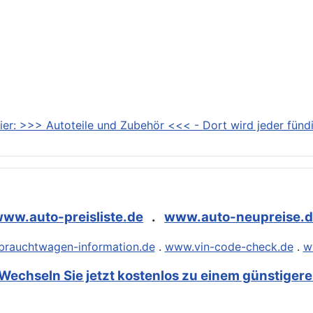
ier: >>> Autoteile und Zubehör <<< - Dort wird jeder fündi
ww.auto-preisliste.de
.
www.auto-neupreise.
rauchtwagen-information.de
.
www.vin-code-check.de
.
w
Wechseln Sie jetzt kostenlos zu einem günstigeren