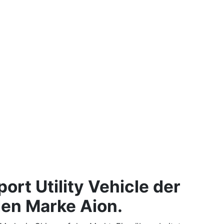
ort Utility Vehicle der
en Marke Aion.