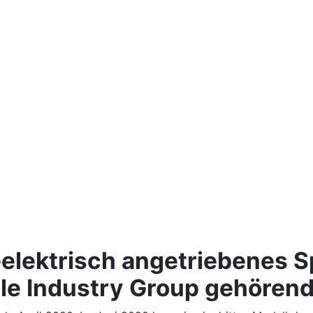
eelektrisch angetriebenes Sp
e Industry Group gehörend