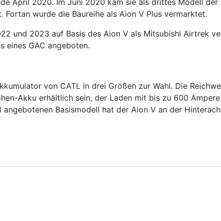
de April 2020. Im Juni 2020 kam sie als drittes Modell der
 Fortan wurde die Baureihe als Aion V Plus vermarktet.
22 und 2023 auf Basis des Aion V als Mitsubishi Airtrek v
is eines GAC angeboten.
Akkumulator von CATL in drei Größen zur Wahl. Die Reichw
hen-Akku erhältlich sein, der Laden mit bis zu 600 Amper
angebotenen Basismodell hat der Aion V an der Hinterachs