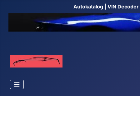
Autokatalog
|
VIN Decoder