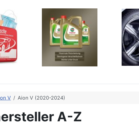
ion V
Aion V (2020-2024)
ersteller A-Z