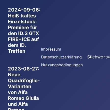
2024-09-06:
Heiß-kaltes
Einzelstück:
Premiere für
den ID.3 GTX
FIRE+ICE auf
dem ID.
Impressum
Treffen
Stichwortv
Datenschutzerklärung
Nutzungsbedingungen
2023-06-27:
Neue
Quadrifoglio-
Varianten
von Alfa
Romeo Giulia
und Alfa