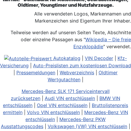
Oldtimer, Youngtimer und Nutzfahrzeuge.
Alle verwendeten Logos, Markennamen und
Markenzeichen sind Eigentum Ihrer Inhaber.
Teilweise werden auf unseren Seiten Texte, Abschnitte
oder einzelne Passagen aus "
Wikipedia – Die freie
Enzyklopädie
" verwendet.
Autokatalog
|
VIN Decoder
|
Kfz-
Versicherung
|
Auto-Preislisten zum kostenlosen Download
|
Pressemeldungen
|
Webverzeichnis
|
Oldtimer
Wertgutachten
|
Mercedes-Benz SLK 171 Serviceintervall
zurücksetzen
|
Audi VIN entschlüsseln
|
BMW VIN
entschlüsseln
|
Opel VIN entschlüsseln
|
Bruttolistenpreis
ermitteln
|
Volvo VIN entschlüsseln
|
Mercedes-Benz VIN
entschlüsseln
|
Mercedes-Benz PKW
Ausstattungscodes
|
Volkswagen (VW) VIN entschlüsseln
|