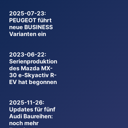
2025-07-23:
PEUGEOT führt
neue BUSINESS
Varianten ein
2023-06-22:
Serienproduktion
des Mazda MX-
30 e-Skyactiv R-
EV hat begonnen
2025-11-26:
Updates für fünf
Audi Baureihen:
noch mehr