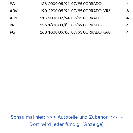
9A
136
2000
08/91-07/95
CORRADO
4
ABV
190
2900
08/91-07/95
CORRADO
VR6
6
ADY
115
2000
07/94-07/95
CORRADO
4
KR
136
1800
04/89-07/92
CORRADO
4
PG
160
1800
09/88-07/93
CORRADO
G60
4
Schau mal hier: >>> Autoteile und Zubehör <<< -
Dort wird jeder fündig. (Anzeige)