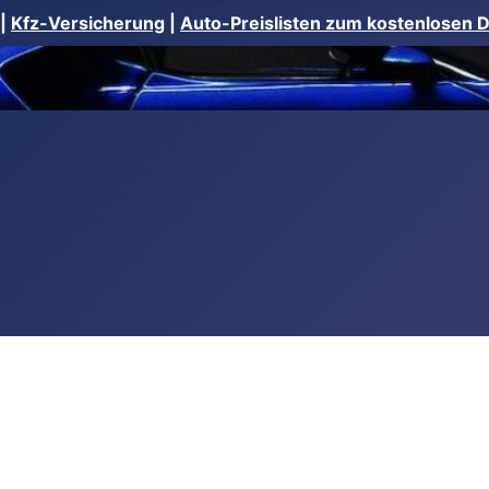
|
Kfz-Versicherung
|
Auto-Preislisten zum kostenlosen 