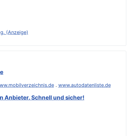
g. (Anzeige)
de
ww.mobilverzeichnis.de
.
www.autodatenliste.de
 Anbieter. Schnell und sicher!