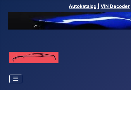
Autokatalog
|
VIN Decoder