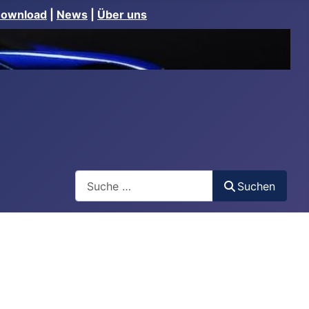
Download
|
News
|
Über uns
Suchen
Suchen