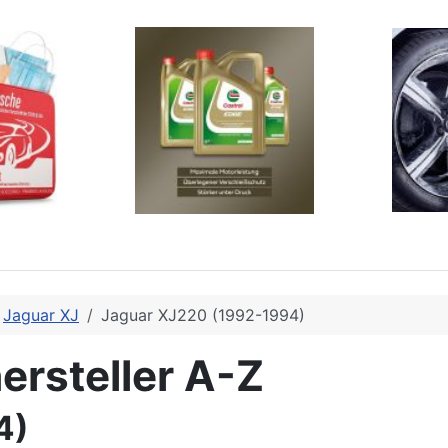
Jaguar XJ
Jaguar XJ220 (1992-1994)
ersteller A-Z
4)