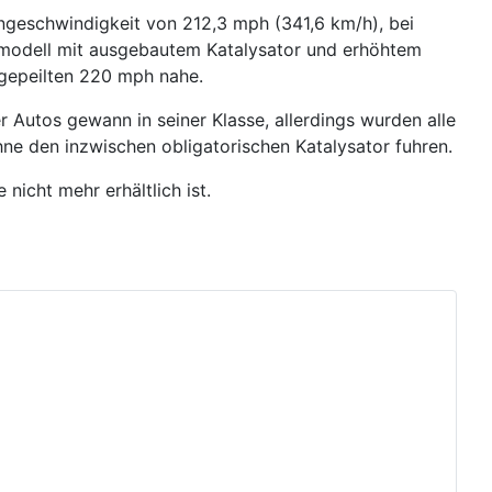
engeschwindigkeit von 212,3 mph (341,6 km/h), bei
enmodell mit ausgebautem Katalysator und erhöhtem
ngepeilten 220 mph nahe.
Autos gewann in seiner Klasse, allerdings wurden alle
ohne den inzwischen obligatorischen Katalysator fuhren.
icht mehr erhältlich ist.