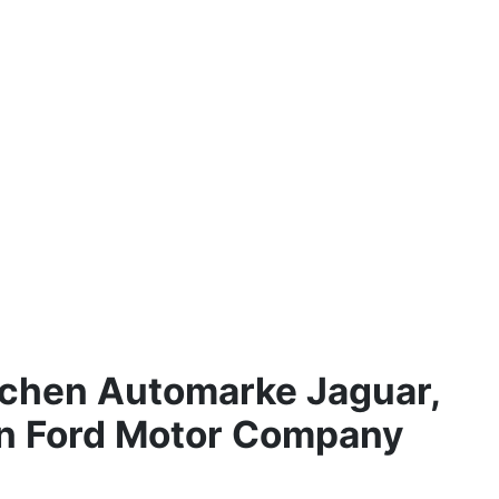
schen Automarke Jaguar,
hen Ford Motor Company