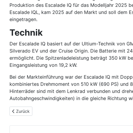
Produktion des Escalade IQ für das Modelljahr 2025 
Escalade IQL, kam 2025 auf den Markt und soll dem E
eingetragen.
Technik
Der Escalade IQ basiert auf der Ultium-Technik von 
Silverado EV und der Cruise Origin. Die Batterie mit 
ermöglicht. Die Spitzenladeleistung beträgt 350 kW be
Eingangsleistung von 19,2 kW.
Bei der Markteinführung war der Escalade IQ mit Dopp
kombiniertes Drehmoment von 510 kW (690 PS) und 83
Hinterräder sind mit dem Lenkrad verbunden und drehen
Autobahngeschwindigkeiten) in die gleiche Richtung 
Vorheriger Beitrag: Cadillac Escalade (2020-)
Zurück