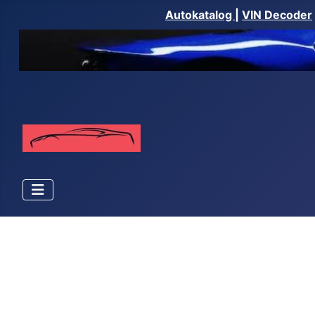
Autokatalog
|
VIN Decoder