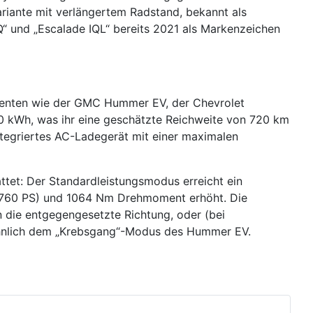
riante mit verlängertem Radstand, bekannt als
“ und „Escalade IQL“ bereits 2021 als Markenzeichen
onenten wie der GMC Hummer EV, der Chevrolet
00 kWh, was ihr eine geschätzte Reichweite von 720 km
ntegriertes AC-Ladegerät mit einer maximalen
ttet: Der Standardleistungsmodus erreicht ein
(760 PS) und 1064 Nm Drehmoment erhöht. Die
n die entgegengesetzte Richtung, oder (bei
 ähnlich dem „Krebsgang“-Modus des Hummer EV.