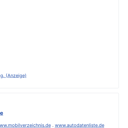
g. (Anzeige)
de
ww.mobilverzeichnis.de
.
www.autodatenliste.de