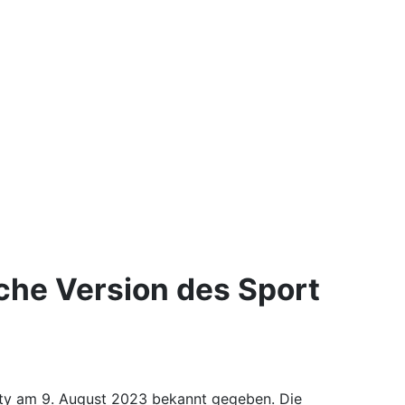
ische Version des Sport
ity am 9. August 2023 bekannt gegeben. Die