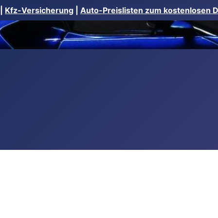
|
Kfz-Versicherung
|
Auto-Preislisten zum kostenlosen 