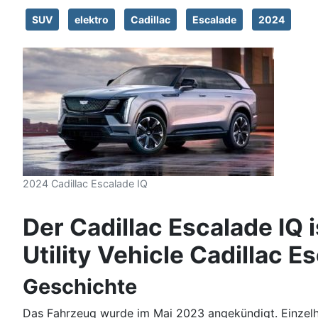
SUV
elektro
Cadillac
Escalade
2024
2024 Cadillac Escalade IQ
Der Cadillac Escalade IQ 
Utility Vehicle Cadillac 
Geschichte
Das Fahrzeug wurde im Mai 2023 angekündigt. Einzelh