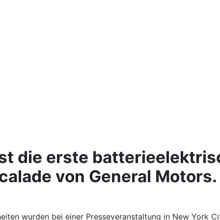
ist die erste batterieelektr
Escalade von General Motors.
eiten wurden bei einer Presseveranstaltung in New York C