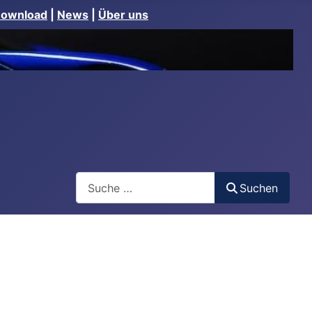
Download
|
News
|
Über uns
Suchen
Suchen