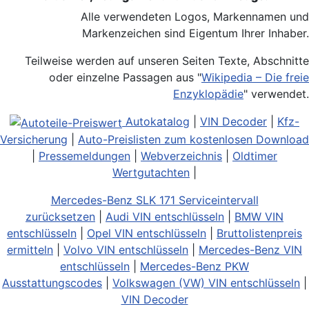
Alle verwendeten Logos, Markennamen und
Markenzeichen sind Eigentum Ihrer Inhaber.
Teilweise werden auf unseren Seiten Texte, Abschnitte
oder einzelne Passagen aus "
Wikipedia – Die freie
Enzyklopädie
" verwendet.
Autokatalog
|
VIN Decoder
|
Kfz-
Versicherung
|
Auto-Preislisten zum kostenlosen Download
|
Pressemeldungen
|
Webverzeichnis
|
Oldtimer
Wertgutachten
|
Mercedes-Benz SLK 171 Serviceintervall
zurücksetzen
|
Audi VIN entschlüsseln
|
BMW VIN
entschlüsseln
|
Opel VIN entschlüsseln
|
Bruttolistenpreis
ermitteln
|
Volvo VIN entschlüsseln
|
Mercedes-Benz VIN
entschlüsseln
|
Mercedes-Benz PKW
Ausstattungscodes
|
Volkswagen (VW) VIN entschlüsseln
|
VIN Decoder