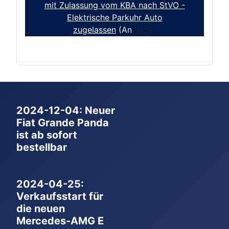
mit Zulassung vom KBA nach StVO -
Elektrische Parkuhr Auto
zugelassen
(An
zeige)
2024-12-04: Neuer
Fiat Grande Panda
ist ab sofort
bestellbar
2024-04-25:
Verkaufsstart für
die neuen
Mercedes-AMG E