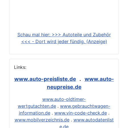
Schau mal hier: >>> Autoteile und Zubehör
<<< - Dort wird jeder fündig. (Anzeige)
Links:
www.auto-preisliste.de
.
www.auto-
neupreise.de
www.auto-oldtimer-
wertgutachten.de
.
www.gebrauchtwagen-
information.de
.
www.vin-code-check.de
.
www.mobilverzeichnis.de
.
www.autodatenlist
e.de