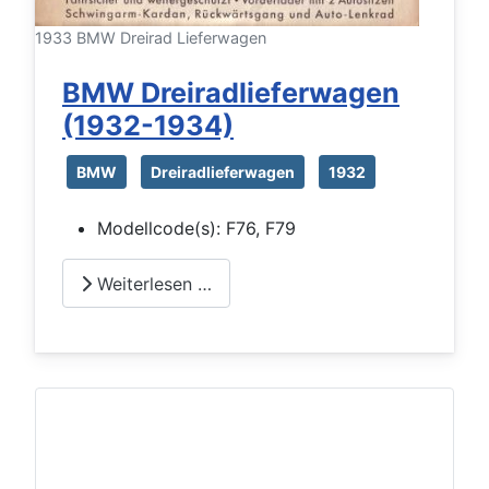
1933 BMW Dreirad Lieferwagen
BMW Dreiradlieferwagen
(1932-1934)
BMW
Dreiradlieferwagen
1932
Modellcode(s):
F76, F79
Weiterlesen …