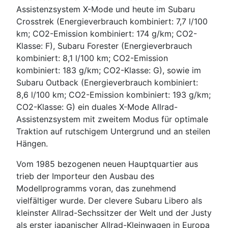
Assistenzsystem X-Mode und heute im Subaru
Crosstrek (Energieverbrauch kombiniert: 7,7 l/100
km; CO2-Emission kombiniert: 174 g/km; CO2-
Klasse: F), Subaru Forester (Energieverbrauch
kombiniert: 8,1 l/100 km; CO2-Emission
kombiniert: 183 g/km; CO2-Klasse: G), sowie im
Subaru Outback (Energieverbrauch kombiniert:
8,6 l/100 km; CO2-Emission kombiniert: 193 g/km;
CO2-Klasse: G) ein duales X-Mode Allrad-
Assistenzsystem mit zweitem Modus für optimale
Traktion auf rutschigem Untergrund und an steilen
Hängen.
Vom 1985 bezogenen neuen Hauptquartier aus
trieb der Importeur den Ausbau des
Modellprogramms voran, das zunehmend
vielfältiger wurde. Der clevere Subaru Libero als
kleinster Allrad-Sechssitzer der Welt und der Justy
als erster japanischer Allrad-Kleinwagen in Europa