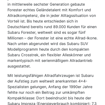
in mittlerweile sechster Generation gebaute
Forester echtes Geländetalent mit Komfort und
Allradkompetenz, die in jeder Alltagssituation von
Vorteil ist. Bis heute entschieden sich in
Deutschland bereits rund 89.000 Kunden für einen
Subaru Forester, weltweit sind es sogar fünf
Millionen – der Forester ist eine echte Allrad-Ikone.
Nach unten abgerundet wird das Subaru SUV
Modellprogramm heute durch den kompakten
Subaru Crosstrek, ein flexibler Alleskönner und
markentypisch mit serienmäßigem Allradantrieb
ausgestattet.
Mit leistungsfähigen Allradfahrzeugen ist Subaru
der Aufstieg zum weltweit anerkannten 4x4-
Spezialisten gelungen, Anfang der 1990er Jahre
fehlte nur noch ein Beitrag zur umkämpften
Kompaktklasse: Dort beeindruckt bis heute der
Subaru Impreza (Energieverbrauch kombiniert: 7,3