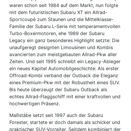
waren schon seit 1984 auf dem Markt, nun folgte
mit dem futuristischen Subaru XT ein Allrad-
Sportcoupé zum Staunen und die Mittelklasse-
Familie der Subaru L-Serie mit temperamentvollen
Turbo-Boxermotoren, ehe 1989 der Subaru
Legacy ein ganz besonderes Highlight setzte: Die
unaufgeregt designten Limousinen und Kombis
avancierten zum meistgebauten Allrad-Pkw aller
Zeiten. Und seit 1995 schreibt ein Legacy-Ableger
ein neues Kapitel Automobilgeschichte: Als erster
Offroad-Kombi verband der Outback die Eleganz
eines Premium-Pkw mit der Robustheit eines SUV.
Bis heute überzeugt der Subaru Outback als
echtes Allrad-Flaggschiff mit einer kraftvollen und
hochwertigen Präsenz.
Maßstäbe setzt seit 1997 auch der Subaru
Forester, startete er doch damals als schicker und
praktischer SUV-Vorreiter. Seitdem kombiniert der