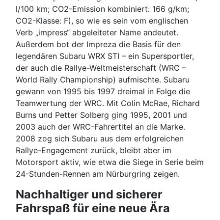
l/100 km; CO2-Emission kombiniert: 166 g/km;
CO2-Klasse: F), so wie es sein vom englischen
Verb „impress“ abgeleiteter Name andeutet.
Außerdem bot der Impreza die Basis für den
legendären Subaru WRX STI – ein Supersportler,
der auch die Rallye-Weltmeisterschaft (WRC –
World Rally Championship) aufmischte. Subaru
gewann von 1995 bis 1997 dreimal in Folge die
Teamwertung der WRC. Mit Colin McRae, Richard
Burns und Petter Solberg ging 1995, 2001 und
2003 auch der WRC-Fahrertitel an die Marke.
2008 zog sich Subaru aus dem erfolgreichen
Rallye-Engagement zurück, bleibt aber im
Motorsport aktiv, wie etwa die Siege in Serie beim
24-Stunden-Rennen am Nürburgring zeigen.
Nachhaltiger und sicherer
Fahrspaß für eine neue Ära