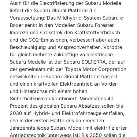
Auch für die Elektrifizierung der Subaru Modelle
liefert die Subaru Global Platform die
Voraussetzung: Das Mildhybrid-System Subaru e-
Boxer senkt in den Modellen Subaru Forester,
Impreza und Crosstrek den Kraftstoffverbrauch
und die CO2-Emissionen, verbessert aber auch
Beschleunigung und Ansprechverhalten. Vorbote
für gleich mehrere zukünftige vollelektrische
Subaru Modelle ist der Subaru SOLTERRA, der auf
der gemeinsam mit der Toyota Motor Corporation
entwickelten e-Subaru Global Platform basiert
und einen kraftvollen Elektroantrieb an Vorder-
und Hinterachse mit einem hohen
Sicherheitsniveau kombiniert. Mindestens 40
Prozent des globalen Subaru Absatzes sollen bis
2030 auf Hybrid- und Elektrofahrzeuge entfallen,
ehe in der ersten Hälfte des kommenden
Jahrzehnts jedes Subaru Modell mit elektrifizierter
Antriebstechnik unterwegs ist: Bis 2050 sollen die