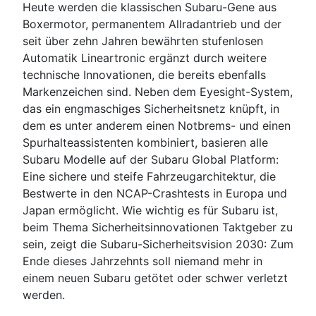
Heute werden die klassischen Subaru-Gene aus
Boxermotor, permanentem Allradantrieb und der
seit über zehn Jahren bewährten stufenlosen
Automatik Lineartronic ergänzt durch weitere
technische Innovationen, die bereits ebenfalls
Markenzeichen sind. Neben dem Eyesight-System,
das ein engmaschiges Sicherheitsnetz knüpft, in
dem es unter anderem einen Notbrems- und einen
Spurhalteassistenten kombiniert, basieren alle
Subaru Modelle auf der Subaru Global Platform:
Eine sichere und steife Fahrzeugarchitektur, die
Bestwerte in den NCAP-Crashtests in Europa und
Japan ermöglicht. Wie wichtig es für Subaru ist,
beim Thema Sicherheitsinnovationen Taktgeber zu
sein, zeigt die Subaru-Sicherheitsvision 2030: Zum
Ende dieses Jahrzehnts soll niemand mehr in
einem neuen Subaru getötet oder schwer verletzt
werden.