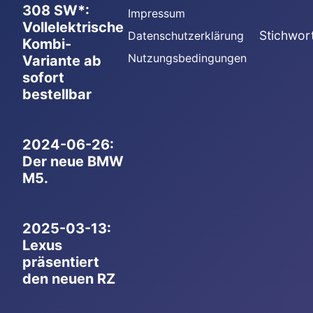
308 SW*:
Impressum
Vollelektrische
Stichwor
Datenschutzerklärung
Kombi-
Nutzungsbedingungen
Variante ab
sofort
bestellbar
2024-06-26:
Der neue BMW
M5.
2025-03-13:
Lexus
präsentiert
den neuen RZ