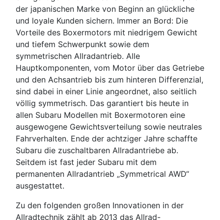
der japanischen Marke von Beginn an glückliche
und loyale Kunden sichern. Immer an Bord: Die
Vorteile des Boxermotors mit niedrigem Gewicht
und tiefem Schwerpunkt sowie dem
symmetrischen Allradantrieb. Alle
Hauptkomponenten, vom Motor über das Getriebe
und den Achsantrieb bis zum hinteren Differenzial,
sind dabei in einer Linie angeordnet, also seitlich
völlig symmetrisch. Das garantiert bis heute in
allen Subaru Modellen mit Boxermotoren eine
ausgewogene Gewichtsverteilung sowie neutrales
Fahrverhalten. Ende der achtziger Jahre schaffte
Subaru die zuschaltbaren Allradantriebe ab.
Seitdem ist fast jeder Subaru mit dem
permanenten Allradantrieb „Symmetrical AWD“
ausgestattet.
Zu den folgenden großen Innovationen in der
Allradtechnik zählt ab 2013 das Allrad-