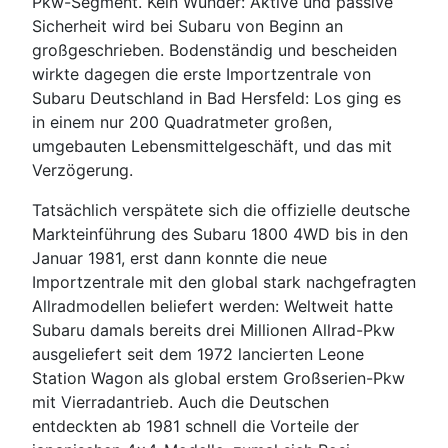
Pkw-Segment. Kein Wunder: Aktive und passive
Sicherheit wird bei Subaru von Beginn an
großgeschrieben. Bodenständig und bescheiden
wirkte dagegen die erste Importzentrale von
Subaru Deutschland in Bad Hersfeld: Los ging es
in einem nur 200 Quadratmeter großen,
umgebauten Lebensmittelgeschäft, und das mit
Verzögerung.
Tatsächlich verspätete sich die offizielle deutsche
Markteinführung des Subaru 1800 4WD bis in den
Januar 1981, erst dann konnte die neue
Importzentrale mit den global stark nachgefragten
Allradmodellen beliefert werden: Weltweit hatte
Subaru damals bereits drei Millionen Allrad-Pkw
ausgeliefert seit dem 1972 lancierten Leone
Station Wagon als global erstem Großserien-Pkw
mit Vierradantrieb. Auch die Deutschen
entdeckten ab 1981 schnell die Vorteile der