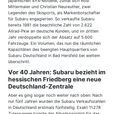
japanischen 4x4-Modelle, zumal sich Rosi
Mittermaier und Christian Neureuther, zwei
Legenden des Skisports, als Markenbotschafter
für Subaru engagierten. So verkaufte Subaru
bereits 1981 die beachtliche Zahl von 2.622
Allrad-Pkw an deutsche Kunden, und im dritten
Jahr verdoppelte sich der Absatz auf 5.600
Fahrzeuge. Ein Volumen, das nun die räumlichen
Kapazitäten des beengten Hauptquartiers von
Subaru Deutschland in Bad Hersfeld bei weitem
überschritt.
Vor 40 Jahren: Subaru bezieht im
hessischen Friedberg eine neue
Deutschland-Zentrale
Aber es ging sogar noch weiter nach oben: Nach
nur fünf Jahren wurden die Subaru Verkaufszahlen
in Deutschland erstmals fünfstellig. Exakt 11.278
Zulassungen konnte der Allradspezialist für das