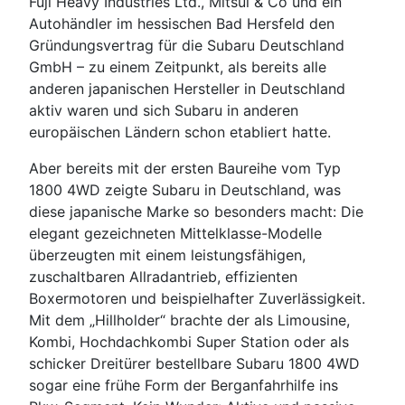
Fuji Heavy Industries Ltd., Mitsui & Co und ein
Autohändler im hessischen Bad Hersfeld den
Gründungsvertrag für die Subaru Deutschland
GmbH – zu einem Zeitpunkt, als bereits alle
anderen japanischen Hersteller in Deutschland
aktiv waren und sich Subaru in anderen
europäischen Ländern schon etabliert hatte.
Aber bereits mit der ersten Baureihe vom Typ
1800 4WD zeigte Subaru in Deutschland, was
diese japanische Marke so besonders macht: Die
elegant gezeichneten Mittelklasse-Modelle
überzeugten mit einem leistungsfähigen,
zuschaltbaren Allradantrieb, effizienten
Boxermotoren und beispielhafter Zuverlässigkeit.
Mit dem „Hillholder“ brachte der als Limousine,
Kombi, Hochdachkombi Super Station oder als
schicker Dreitürer bestellbare Subaru 1800 4WD
sogar eine frühe Form der Berganfahrhilfe ins