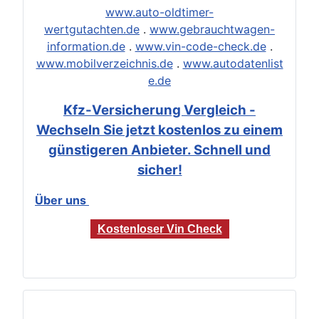
www.auto-oldtimer-
wertgutachten.de
.
www.gebrauchtwagen-
information.de
.
www.vin-code-check.de
.
www.mobilverzeichnis.de
.
www.autodatenlist
e.de
Kfz-Versicherung Vergleich -
Wechseln Sie jetzt kostenlos zu einem
günstigeren Anbieter. Schnell und
sicher!
Über uns
Kostenloser Vin Check