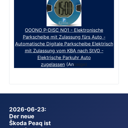
OOONO P-DISC NO1 - Elektronische
Parkscheibe mit Zulassung fürs Auto -
Automatische Digitale Parkscheibe Elektrisch
mit Zulassung vom KBA nach StVO -
Elektrische Parkuhr Auto
zugelassen
(An
zeige)
2026-06-23:
Der neue
Škoda Peaq ist