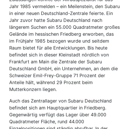
Jahr 1985 vermelden – ein Meilenstein, den Subaru
in einer neuen Deutschland-Zentrale feierte. Ein
Jahr zuvor hatte Subaru Deutschland nach
längerem Suchen ein 55.000 Quadratmeter großes
Gelände im hessischen Friedberg erworben, das
im Frühjahr 1985 bezogen wurde und seitdem
Raum bietet für alle Entwicklungen. Bis heute
befindet sich in dieser Kleinstadt nördlich von
Frankfurt am Main die Zentrale der Subaru
Deutschland GmbH, ein Unternehmen, an dem die
Schweizer Emil-Frey-Gruppe 71 Prozent der
Anteile hält, während 29 Prozent beim
Mutterkonzern liegen.
Auch das Zentrallager von Subaru Deutschland
befindet sich am Hauptquartier in Friedberg.
Gegenwärtig verfügt das Lager über 49.000
Quadratmeter Fläche, rund 44.000
Einzelpositionen sind ständig abrufbar. In der