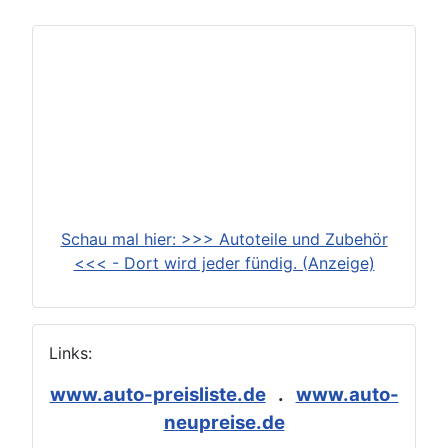
Schau mal hier: >>> Autoteile und Zubehör
<<< - Dort wird jeder fündig. (Anzeige)
Links:
www.auto-preisliste.de
.
www.auto-
neupreise.de