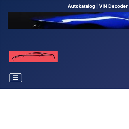
Autokatalog
|
VIN Decoder