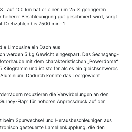
3 l auf 100 km hat er einen um 25 % geringeren
r höherer Beschleunigung gut geschmiert wird, sorgt
bt Drehzahlen bis 7500 min−1.
die Limousine ein Dach aus
urch werden 5 kg Gewicht eingespart. Das Sechsgang-
 Motorhaube mit dem charakteristischen „Powerdome“
5 Kilogramm und ist steifer als es ein gleichschweres
m Aluminium. Dadurch konnte das Leergewicht
derrädern reduzieren die Verwirbelungen an den
„Gurney-Flap“ für höheren Anpressdruck auf der
lität beim Spurwechsel und Herausbeschleunigen aus
ktronisch gesteuerte Lamellenkupplung, die den