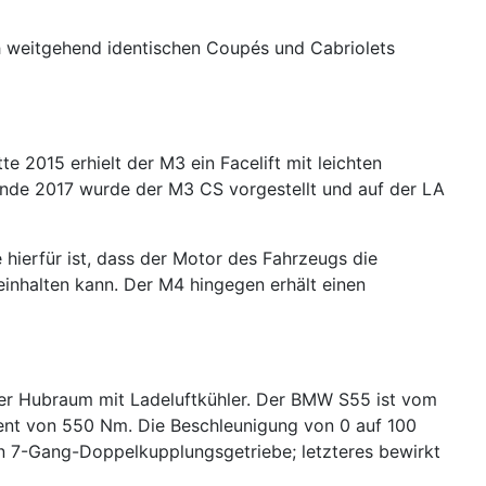
h weitgehend identischen Coupés und Cabriolets
e 2015 erhielt der M3 ein Facelift mit leichten
Ende 2017 wurde der M3 CS vorgestellt und auf der LA
ierfür ist, dass der Motor des Fahrzeugs die
 einhalten kann. Der M4 hingegen erhält einen
ter Hubraum mit Ladeluftkühler. Der BMW S55 ist vom
ent von 550 Nm. Die Beschleunigung von 0 auf 100
ein 7-Gang-Doppelkupplungsgetriebe; letzteres bewirkt