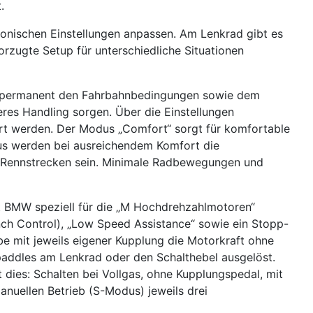
.
tronischen Einstellungen anpassen. Am Lenkrad gibt es
rzugte Setup für unterschiedliche Situationen
en permanent den Fahrbahnbedingungen sowie dem
eres Handling sorgen. Über die Einstellungen
ert werden. Der Modus „Comfort“ sorgt für komfortable
dus werden bei ausreichendem Komfort die
ge Rennstrecken sein. Minimale Radbewegungen und
t BMW speziell für die „M Hochdrehzahlmotoren“
nch Control), „Low Speed Assistance“ sowie ein Stopp-
be mit jeweils eigener Kupplung die Motorkraft ohne
paddles am Lenkrad oder den Schalthebel ausgelöst.
 dies: Schalten bei Vollgas, ohne Kupplungspedal, mit
anuellen Betrieb (S-Modus) jeweils drei