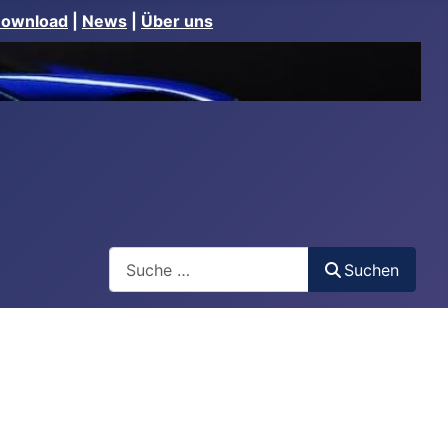
Download
|
News
|
Über uns
Suchen
Suchen