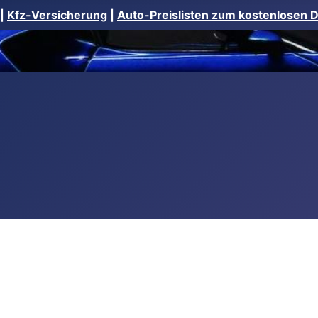
|
Kfz-Versicherung
|
Auto-Preislisten zum kostenlosen 