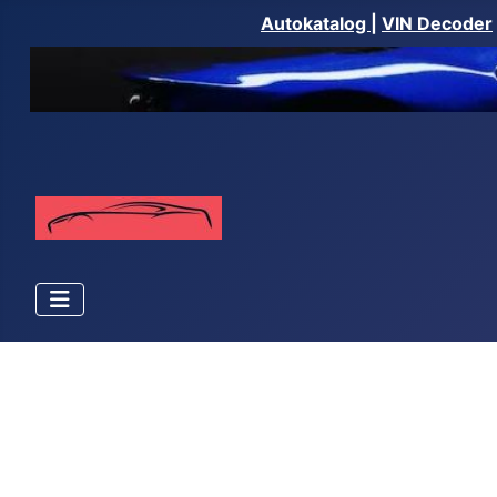
Autokatalog
|
VIN Decoder