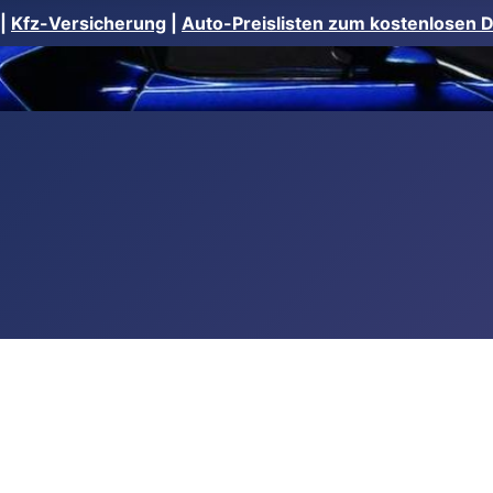
|
Kfz-Versicherung
|
Auto-Preislisten zum kostenlosen 