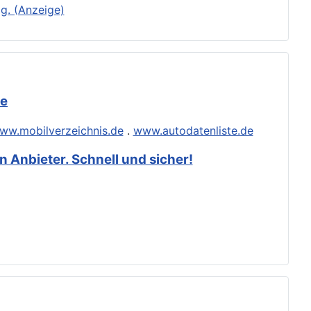
g. (Anzeige)
de
ww.mobilverzeichnis.de
.
www.autodatenliste.de
 Anbieter. Schnell und sicher!