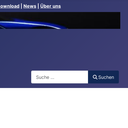
Download
|
News
|
Über uns
Suchen
Suchen