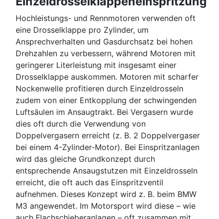
Einzeldrosselklappeneinspritzung
Hochleistungs- und Rennmotoren verwenden oft
eine Drosselklappe pro Zylinder, um
Ansprechverhalten und Gasdurchsatz bei hohen
Drehzahlen zu verbessern, während Motoren mit
geringerer Literleistung mit insgesamt einer
Drosselklappe auskommen. Motoren mit scharfer
Nockenwelle profitieren durch Einzeldrosseln
zudem von einer Entkopplung der schwingenden
Luftsäulen im Ansaugtrakt. Bei Vergasern wurde
dies oft durch die Verwendung von
Doppelvergasern erreicht (z. B. 2 Doppelvergaser
bei einem 4-Zylinder-Motor). Bei Einspritzanlagen
wird das gleiche Grundkonzept durch
entsprechende Ansaugstutzen mit Einzeldrosseln
erreicht, die oft auch das Einspritzventil
aufnehmen. Dieses Konzept wird z. B. beim BMW
M3 angewendet. Im Motorsport wird diese – wie
auch Flachschieberanlagen – oft zusammen mit