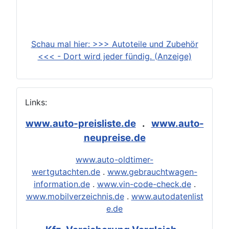
Schau mal hier: >>> Autoteile und Zubehör
<<< - Dort wird jeder fündig. (Anzeige)
Links:
www.auto-preisliste.de
.
www.auto-
neupreise.de
www.auto-oldtimer-
wertgutachten.de
.
www.gebrauchtwagen-
information.de
.
www.vin-code-check.de
.
www.mobilverzeichnis.de
.
www.autodatenlist
e.de