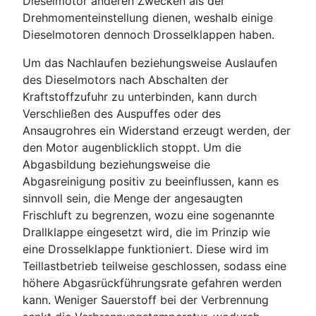
Dieselmotor anderen Zwecken als der
Drehmomenteinstellung dienen, weshalb einige
Dieselmotoren dennoch Drosselklappen haben.
Um das Nachlaufen beziehungsweise Auslaufen
des Dieselmotors nach Abschalten der
Kraftstoffzufuhr zu unterbinden, kann durch
Verschließen des Auspuffes oder des
Ansaugrohres ein Widerstand erzeugt werden, der
den Motor augenblicklich stoppt. Um die
Abgasbildung beziehungsweise die
Abgasreinigung positiv zu beeinflussen, kann es
sinnvoll sein, die Menge der angesaugten
Frischluft zu begrenzen, wozu eine sogenannte
Drallklappe eingesetzt wird, die im Prinzip wie
eine Drosselklappe funktioniert. Diese wird im
Teillastbetrieb teilweise geschlossen, sodass eine
höhere Abgasrückführungsrate gefahren werden
kann. Weniger Sauerstoff bei der Verbrennung