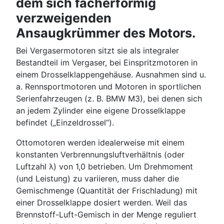
dem sich fächerförmig
verzweigenden
Ansaugkrümmer des Motors.
Bei Vergasermotoren sitzt sie als integraler
Bestandteil im Vergaser, bei Einspritzmotoren in
einem Drosselklappengehäuse. Ausnahmen sind u.
a. Rennsportmotoren und Motoren in sportlichen
Serienfahrzeugen (z. B. BMW M3), bei denen sich
an jedem Zylinder eine eigene Drosselklappe
befindet („Einzeldrossel“).
Ottomotoren werden idealerweise mit einem
konstanten Verbrennungsluftverhältnis (oder
Luftzahl λ) von 1,0 betrieben. Um Drehmoment
(und Leistung) zu variieren, muss daher die
Gemischmenge (Quantität der Frischladung) mit
einer Drosselklappe dosiert werden. Weil das
Brennstoff-Luft-Gemisch in der Menge reguliert