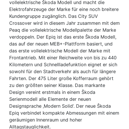
vollelektrische Škoda Modell und macht die
Elektrofahrzeuge der Marke für eine noch breitere
Kundengruppe zugänglich. Das City SUV
Crossover wird in diesem Jahr zusammen mit dem
Peaq die vollelektrische Modellpalette der Marke
verdoppeln. Der Epiq ist das erste Škoda Modell,
das auf der neuen MEB+-Plattform basiert, und
das erste vollelektrische Modell der Marke mit
Frontantrieb. Mit einer Reichweite von bis zu 440
Kilometern und Schnellladefunktion eignet er sich
sowohl für den Stadtverkehr als auch für längere
Fahrten. Der 475 Liter große Kofferraum gehört
zu den größten seiner Klasse. Das markante
Design vereint erstmals in einem Škoda
Serienmodell alle Elemente der neuen
Designsprache ‚Modern Solid‘. Der neue Škoda
Epiq verbindet kompakte Abmessungen mit einem
geräumigen Innenraum und hoher
Alltagstauglichkeit.