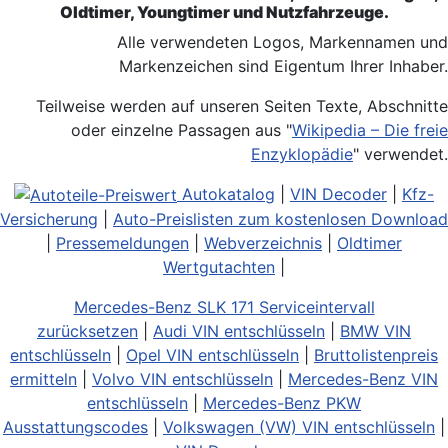
Oldtimer, Youngtimer und Nutzfahrzeuge.
Alle verwendeten Logos, Markennamen und
Markenzeichen sind Eigentum Ihrer Inhaber.
Teilweise werden auf unseren Seiten Texte, Abschnitte
oder einzelne Passagen aus "
Wikipedia – Die freie
Enzyklopädie
" verwendet.
Autokatalog
|
VIN Decoder
|
Kfz-
Versicherung
|
Auto-Preislisten zum kostenlosen Download
|
Pressemeldungen
|
Webverzeichnis
|
Oldtimer
Wertgutachten
|
Mercedes-Benz SLK 171 Serviceintervall
zurücksetzen
|
Audi VIN entschlüsseln
|
BMW VIN
entschlüsseln
|
Opel VIN entschlüsseln
|
Bruttolistenpreis
ermitteln
|
Volvo VIN entschlüsseln
|
Mercedes-Benz VIN
entschlüsseln
|
Mercedes-Benz PKW
Ausstattungscodes
|
Volkswagen (VW) VIN entschlüsseln
|