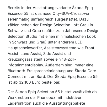
Bereits in der Ausstattungsvariante Škoda Epiq
Essence 55 ist das neue City-SUV-Crossover
serienmäßig umfangreich ausgestattet. Dazu
zählen neben der Design Selection Loft Grau in
Schwarz und Grau (später zum Jahresende Design
Selection Studio mit einen minimalistischen Look
in Schwarz und Grau) unter anderem LED-
Hauptscheinwerfer, Assistenzsysteme wie Front
Assist, Lane Assist, Side Assist und
Kreuzungsassistent sowie ein 13-Zoll-
Infotainmentdisplay. Außerdem sind immer eine
Bluetooth-Freisprecheinrichtung und Škoda Care
Connect mit an Bord. Der Škoda Epiq Essence 55
ist ab 32.100 Euro bestellbar.
Der Škoda Epiq Selection 55 bietet zusätzlich ab
Werk neben der Phonebox mit induktiver
Ladefunktion auch die Ausstattungspakete