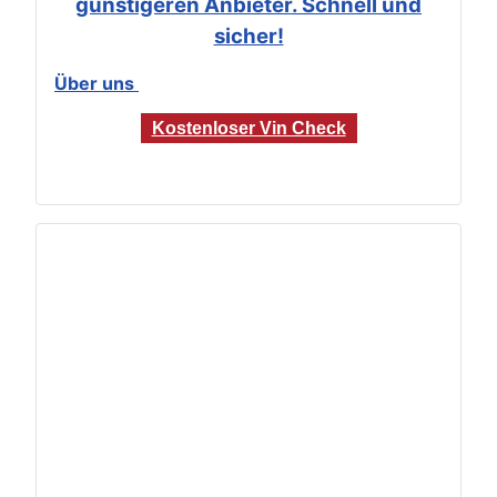
günstigeren Anbieter. Schnell und
sicher!
Über uns
Kostenloser Vin Check