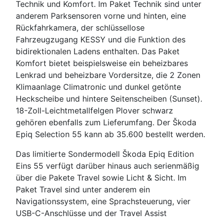
Technik und Komfort. Im Paket Technik sind unter
anderem Parksensoren vorne und hinten, eine
Rückfahrkamera, der schlüssellose
Fahrzeugzugang KESSY und die Funktion des
bidirektionalen Ladens enthalten. Das Paket
Komfort bietet beispielsweise ein beheizbares
Lenkrad und beheizbare Vordersitze, die 2 Zonen
Klimaanlage Climatronic und dunkel getönte
Heckscheibe und hintere Seitenscheiben (Sunset).
18-Zoll-Leichtmetallfelgen Plover schwarz
gehören ebenfalls zum Lieferumfang. Der Škoda
Epiq Selection 55 kann ab 35.600 bestellt werden.
Das limitierte Sondermodell Škoda Epiq Edition
Eins 55 verfügt darüber hinaus auch serienmäßig
über die Pakete Travel sowie Licht & Sicht. Im
Paket Travel sind unter anderem ein
Navigationssystem, eine Sprachsteuerung, vier
USB-C-Anschlüsse und der Travel Assist