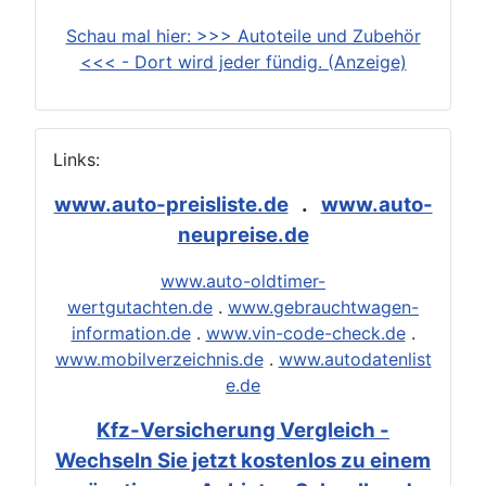
Schau mal hier: >>> Autoteile und Zubehör
<<< - Dort wird jeder fündig. (Anzeige)
Links:
www.auto-preisliste.de
.
www.auto-
neupreise.de
www.auto-oldtimer-
wertgutachten.de
.
www.gebrauchtwagen-
information.de
.
www.vin-code-check.de
.
www.mobilverzeichnis.de
.
www.autodatenlist
e.de
Kfz-Versicherung Vergleich -
Wechseln Sie jetzt kostenlos zu einem