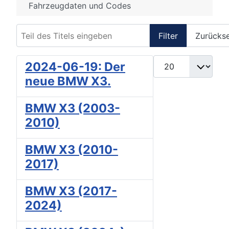
Fahrzeugdaten und Codes
Teil des Titels eingeben
Filter
Zurücks
Anzeige #
2024-06-19: Der
neue BMW X3.
BMW X3 (2003-
2010)
BMW X3 (2010-
2017)
BMW X3 (2017-
2024)