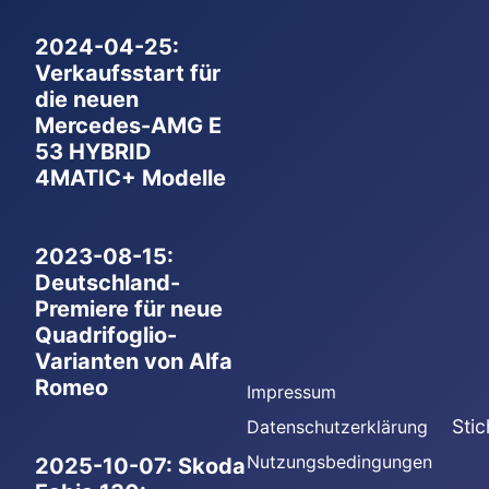
2024-04-25:
Verkaufsstart für
die neuen
Mercedes-AMG E
53 HYBRID
4MATIC+ Modelle
2023-08-15:
Deutschland-
Premiere für neue
Quadrifoglio-
Varianten von Alfa
Romeo
Impressum
Sti
Datenschutzerklärung
Nutzungsbedingungen
2025-10-07: Skoda