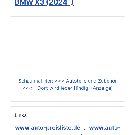
BMW X3 (2024-)
Schau mal hier: >>> Autoteile und Zubehör
<<< - Dort wird jeder fündig. (Anzeige)
Links:
www.auto-preisliste.de
.
www.auto-