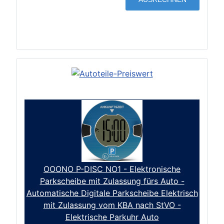
OOONO P-DISC NO1 - Elektronische
Parkscheibe mit Zulassung fürs Auto -
Automatische Digitale Parkscheibe Elektrisch
mit Zulassung vom KBA nach StVO -
Elektrische Parkuhr Auto