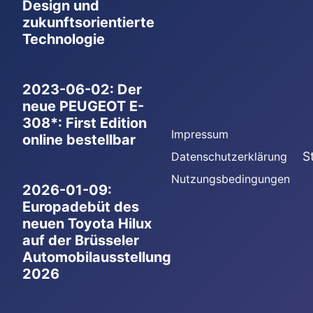
Design und
zukunftsorientierte
Technologie
2023-06-02: Der
neue PEUGEOT E-
308*: First Edition
Impressum
online bestellbar
S
Datenschutzerklärung
Nutzungsbedingungen
2026-01-09:
Europadebüt des
neuen Toyota Hilux
auf der Brüsseler
Automobilausstellung
2026