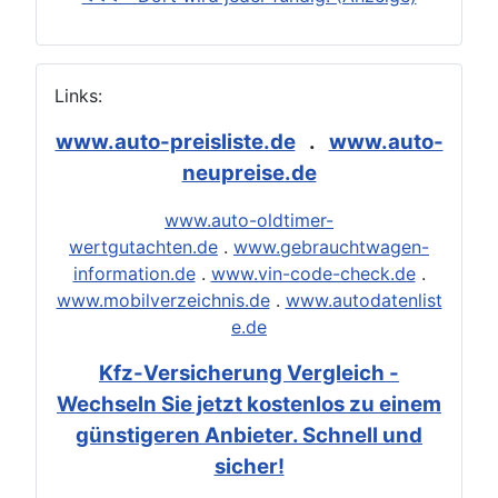
Links:
www.auto-preisliste.de
.
www.auto-
neupreise.de
www.auto-oldtimer-
wertgutachten.de
.
www.gebrauchtwagen-
information.de
.
www.vin-code-check.de
.
www.mobilverzeichnis.de
.
www.autodatenlist
e.de
Kfz-Versicherung Vergleich -
Wechseln Sie jetzt kostenlos zu einem
günstigeren Anbieter. Schnell und
sicher!