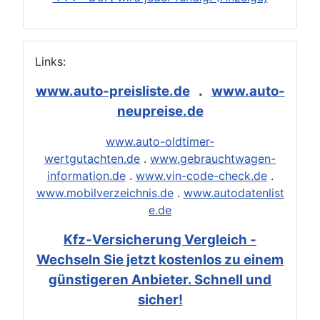
Links:
www.auto-preisliste.de
.
www.auto-
neupreise.de
www.auto-oldtimer-
wertgutachten.de
.
www.gebrauchtwagen-
information.de
.
www.vin-code-check.de
.
www.mobilverzeichnis.de
.
www.autodatenlist
e.de
Kfz-Versicherung Vergleich -
Wechseln Sie jetzt kostenlos zu einem
günstigeren Anbieter. Schnell und
sicher!