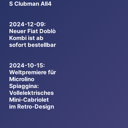
S Clubman All4
2024-12-09:
Neuer Fiat Doblò
Kombi ist ab
sofort bestellbar
2024-10-15:
Weltpremiere für
Microlino
Spiaggina:
Vollelektrisches
Mini-Cabriolet
im Retro-Design