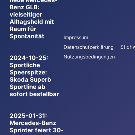
neue Mercedes-
Benz GLB:
vielseitiger
Alltagsheld mit
Raum für
Spontanität
Impressum
Stich
Datenschutzerklärung
Nutzungsbedingungen
2024-10-25:
Sportliche
Speerspitze:
Skoda Superb
Sportline ab
sofort bestellbar
2025-01-31:
Mercedes-Benz
Sprinter feiert 30-