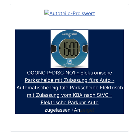
OOONO P-DISC NO1 - Elektronische
Parkscheibe mit Zulassung fürs Auto -
Automatische Digitale Parkscheibe Elektrisch
mit Zulassung vom KBA nach StVO -
Elektrische Parkuhr Auto
zugelassen
(An
zeige)