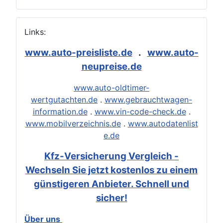
Links:
www.auto-preisliste.de
.
www.auto-
neupreise.de
www.auto-oldtimer-
wertgutachten.de
.
www.gebrauchtwagen-
information.de
.
www.vin-code-check.de
.
www.mobilverzeichnis.de
.
www.autodatenlist
e.de
Kfz-Versicherung Vergleich -
Wechseln Sie jetzt kostenlos zu einem
günstigeren Anbieter. Schnell und
sicher!
Über uns