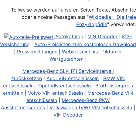
Teilweise werden auf unseren Seiten Texte, Abschnitte
oder einzelne Passagen aus "
Wikipedia – Die freie
Enzyklopädie
" verwendet.
Autokatalog
|
VIN Decoder
|
Kfz-
Versicherung
|
Auto-Preislisten zum kostenlosen Download
|
Pressemeldungen
|
Webverzeichnis
|
Oldtimer
Wertgutachten
|
Mercedes-Benz SLK 171 Serviceintervall
zurücksetzen
|
Audi VIN entschlüsseln
|
BMW VIN
entschlüsseln
|
Opel VIN entschlüsseln
|
Bruttolistenpreis
ermitteln
|
Volvo VIN entschlüsseln
|
Mercedes-Benz VIN
entschlüsseln
|
Mercedes-Benz PKW
Ausstattungscodes
|
Volkswagen (VW) VIN entschlüsseln
|
VIN Decoder