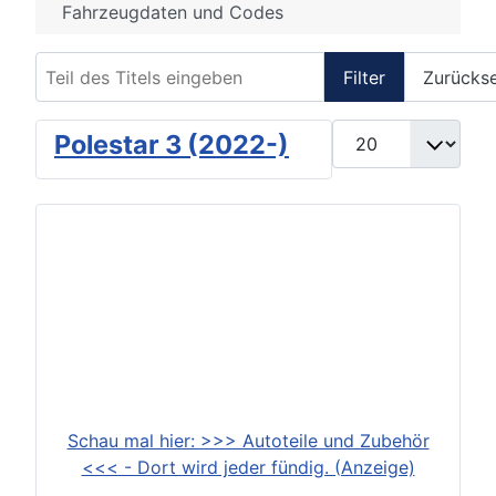
Fahrzeugdaten und Codes
Teil des Titels eingeben
Filter
Zurücks
Anzeige #
Polestar 3 (2022-)
Schau mal hier: >>> Autoteile und Zubehör
<<< - Dort wird jeder fündig. (Anzeige)