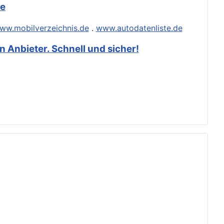
de
ww.mobilverzeichnis.de
.
www.autodatenliste.de
 Anbieter. Schnell und sicher!