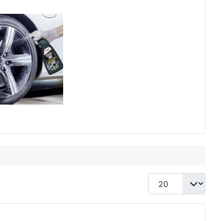
Anzeige #