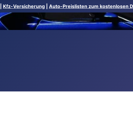
|
Kfz-Versicherung
|
Auto-Preislisten zum kostenlosen 