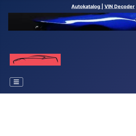
Autokatalog
|
VIN Decoder