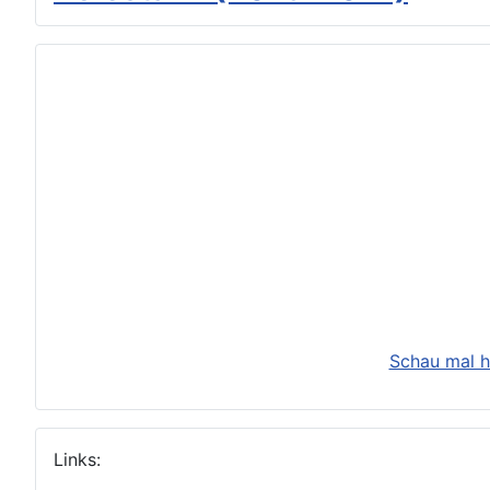
Schau mal h
Links: