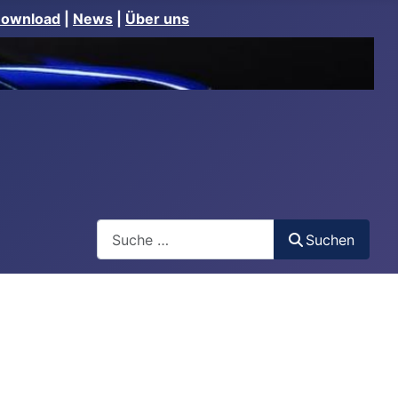
Download
|
News
|
Über uns
Suchen
Suchen