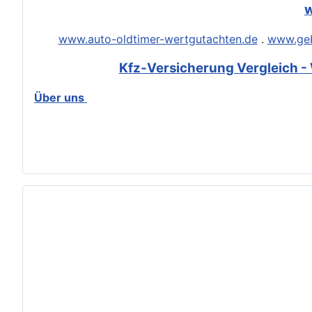
w
www.auto-oldtimer-wertgutachten.de
.
www.geb
Kfz-Versicherung Vergleich - 
Über uns