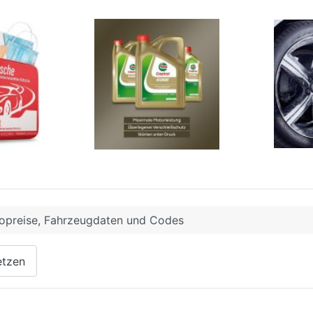
opreise, Fahrzeugdaten und Codes
etzen