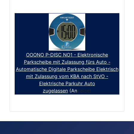
OOONO P-DISC NO1 - Elektronische
Parkscheibe mit Zulassung fürs Auto -
Automatische Digitale Parkscheibe Elektrisch
mit Zulassung vom KBA nach StVO -
Elektrische Parkuhr Auto
zugelassen
(An
zeige)