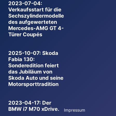
2023-07-04:
Verkaufsstart für die
Sechszylindermodelle
des aufgewerteten
Mercedes-AMG GT 4-
Türer Coupés
2025-10-07: Skoda
Fabia 130:
Sonderedition feiert
das Jubiläum von
Skoda Auto und seine
Motorsporttradition
2023-04-17: Der
BMW i7 M70 xDrive.
Impressum