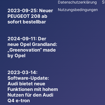
S
Datenschutzerklärung
Nutzungsbedingungen
2023-09-25: Neuer
PEUGEOT 208 ab
sofort bestellbar
2024-09-11: Der
neue Opel Grandland:
„Greenovation“ made
by Opel
2023-03-14:
Software-Update:
Audi bietet neue
Funktionen mit hohem
Nutzen für den Audi
Q4 e-tron