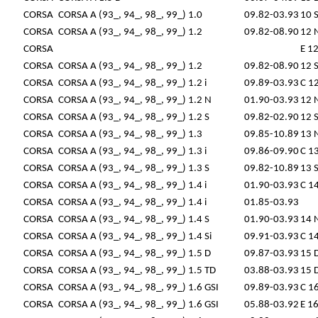
CORSA
CORSA A (93_, 94_, 98_, 99_) 1.0
09.82-03.93
10 
CORSA
CORSA A (93_, 94_, 98_, 99_) 1.2
09.82-08.90
12 
CORSA
E 1
CORSA
CORSA A (93_, 94_, 98_, 99_) 1.2
09.82-08.90
12 
CORSA
CORSA A (93_, 94_, 98_, 99_) 1.2 i
09.89-03.93
C 1
CORSA
CORSA A (93_, 94_, 98_, 99_) 1.2 N
01.90-03.93
12 
CORSA
CORSA A (93_, 94_, 98_, 99_) 1.2 S
09.82-02.90
12 
CORSA
CORSA A (93_, 94_, 98_, 99_) 1.3
09.85-10.89
13 
CORSA
CORSA A (93_, 94_, 98_, 99_) 1.3 i
09.86-09.90
C 1
CORSA
CORSA A (93_, 94_, 98_, 99_) 1.3 S
09.82-10.89
13 
CORSA
CORSA A (93_, 94_, 98_, 99_) 1.4 i
01.90-03.93
C 1
CORSA
CORSA A (93_, 94_, 98_, 99_) 1.4 i
01.85-03.93
CORSA
CORSA A (93_, 94_, 98_, 99_) 1.4 S
01.90-03.93
14 
CORSA
CORSA A (93_, 94_, 98_, 99_) 1.4 Si
09.91-03.93
C 1
CORSA
CORSA A (93_, 94_, 98_, 99_) 1.5 D
09.87-03.93
15 
CORSA
CORSA A (93_, 94_, 98_, 99_) 1.5 TD
03.88-03.93
15 
CORSA
CORSA A (93_, 94_, 98_, 99_) 1.6 GSI
09.89-03.93
C 16
CORSA
CORSA A (93_, 94_, 98_, 99_) 1.6 GSI
05.88-03.92
E 16