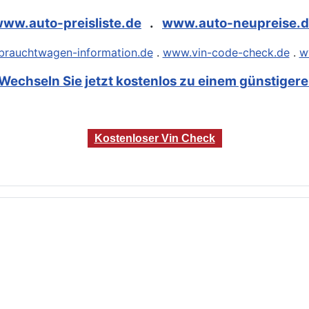
ww.auto-preisliste.de
.
www.auto-neupreise.
rauchtwagen-information.de
.
www.vin-code-check.de
.
w
Wechseln Sie jetzt kostenlos zu einem günstigeren
Kostenloser Vin Check