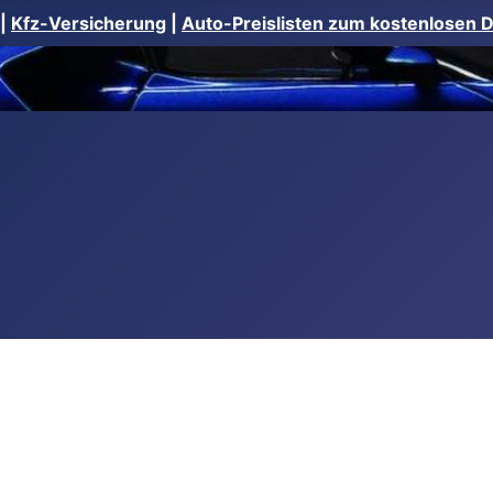
|
Kfz-Versicherung
|
Auto-Preislisten zum kostenlosen 