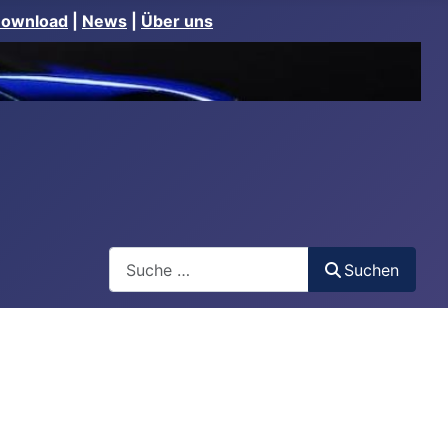
Download
|
News
|
Über uns
Suchen
Suchen