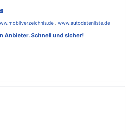
de
ww.mobilverzeichnis.de
.
www.autodatenliste.de
 Anbieter. Schnell und sicher!