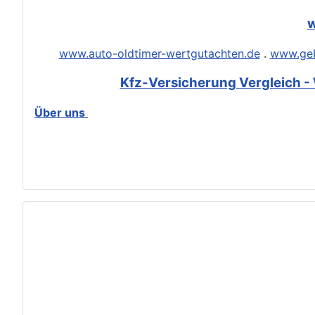
w
www.auto-oldtimer-wertgutachten.de
.
www.geb
Kfz-Versicherung Vergleich - 
Über uns