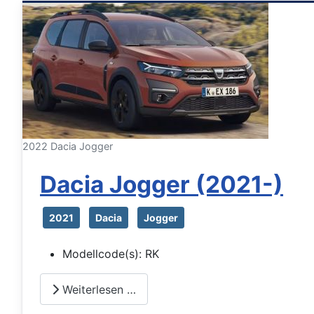
2022 Dacia Jogger
Dacia Jogger (2021-)
2021
Dacia
Jogger
Modellcode(s):
RK
Weiterlesen …