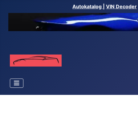
Autokatalog
|
VIN Decoder