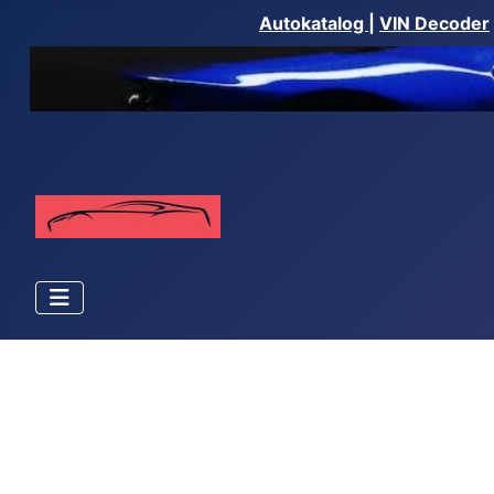
Autokatalog
|
VIN Decoder