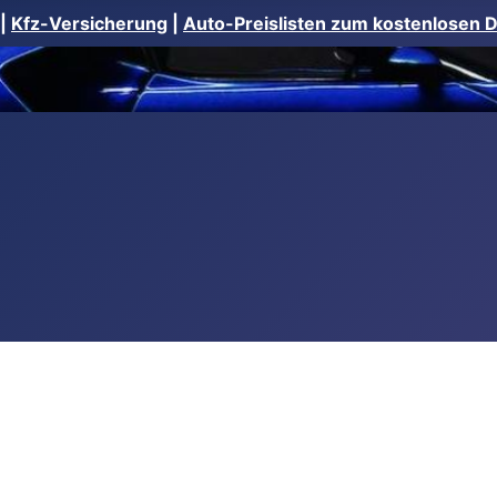
|
Kfz-Versicherung
|
Auto-Preislisten zum kostenlosen 