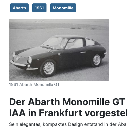
Abarth
1961
Monomille
1961 Abarth Monomille GT
Der Abarth Monomille GT
IAA in Frankfurt vorgestel
Sein elegantes, kompaktes Design entstand in der Ab