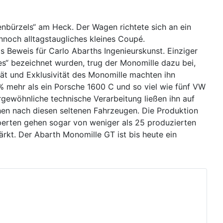
nbürzels“ am Heck. Der Wagen richtete sich an ein
ennoch alltagstaugliches kleines Coupé.
s Beweis für Carlo Abarths Ingenieurskunst. Einziger
es“ bezeichnet wurden, trug der Monomille dazu bei,
t und Exklusivität des Monomille machten ihn
% mehr als ein Porsche 1600 C und so viel wie fünf VW
ergewöhnliche technische Verarbeitung ließen ihn auf
en nach diesen seltenen Fahrzeugen. Die Produktion
perten gehen sogar von weniger als 25 produzierten
rkt. Der Abarth Monomille GT ist bis heute ein