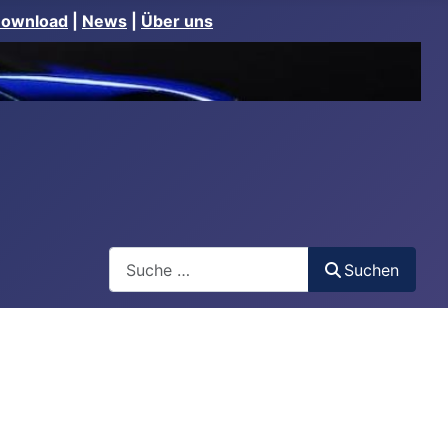
Download
|
News
|
Über uns
Suchen
Suchen