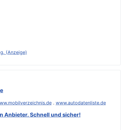
g. (Anzeige)
de
ww.mobilverzeichnis.de
.
www.autodatenliste.de
 Anbieter. Schnell und sicher!