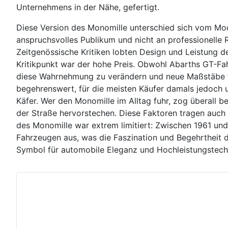
Unternehmens in der Nähe, gefertigt.
Diese Version des Monomille unterschied sich vom Mod
anspruchsvolles Publikum und nicht an professionelle R
Zeitgenössische Kritiken lobten Design und Leistung d
Kritikpunkt war der hohe Preis. Obwohl Abarths GT-Fah
diese Wahrnehmung zu verändern und neue Maßstäbe fü
begehrenswert, für die meisten Käufer damals jedoch 
Käfer. Wer den Monomille im Alltag fuhr, zog überall b
der Straße hervorstechen. Diese Faktoren tragen auch
des Monomille war extrem limitiert: Zwischen 1961 un
Fahrzeugen aus, was die Faszination und Begehrtheit d
Symbol für automobile Eleganz und Hochleistungstech