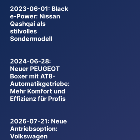
2023-06-01: Black
e-Power: Nissan
Qashqai als
stilvolles
Sondermodell
2024-06-28:
Neuer PEUGEOT
Boxer mit AT8-
Automatikgetriebe:
Mehr Komfort und
Effizienz für Profis
2026-07-21: Neue
Antriebsoption:
Volkswagen