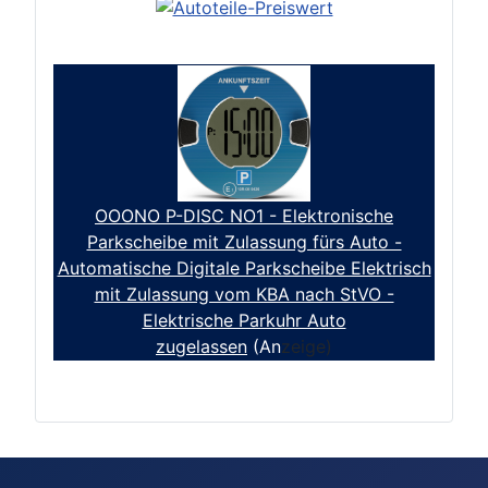
OOONO P-DISC NO1 - Elektronische
Parkscheibe mit Zulassung fürs Auto -
Automatische Digitale Parkscheibe Elektrisch
mit Zulassung vom KBA nach StVO -
Elektrische Parkuhr Auto
zugelassen
(An
zeige)