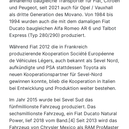
annähernd baugleiche Transporter für Fiat, Citroën
und Peugeot, seit 2021 auch für Opel / Vauxhall
als dritte Generation des Movano. Von 1984 bis
1994 wurden auch die mit dem damaligen Fiat
Ducato baugleichen Alfa Romeo AR 6 und Talbot
Express (Typ 280/290) produziert.
Während Fiat 2012 die in Frankreich
produzierende Kooperation Société Européenne
de Véhicules Légers, auch bekannt als Sevel Nord,
aufkündigte und PSA stattdessen Toyota als
neuen Kooperationspartner für Sevel-Nord
gewinnen konnte, blieb die Kooperation in Italien
bei Entwicklung und Produktion weiter bestehen.
Im Jahr 2015 wurde bei Sevel Sud das
fünfmillionste Fahrzeug produziert. Das
sechsmillionste Fahrzeug, ein Fiat Ducato Natural
Power, lief 2018 vom Band.[4] Seit 2013 wird das
Fahrzeug von Chrysler Mexico als RAM ProMaster