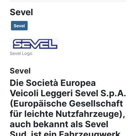
Sevel
Sevel
Sevel Logo
Sevel
Die Società Europea
Veicoli Leggeri Sevel S.p.A.
(Europäische Gesellschaft
für leichte Nutzfahrzeuge),
auch bekannt als Sevel
Sud, ist ein Fahrzeugwerk